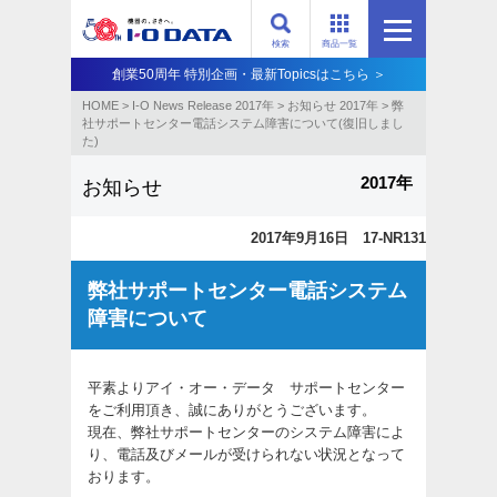
検索
商品一覧
創業50周年 特別企画・最新Topicsはこちら ＞
HOME
>
I-O News Release 2017年
>
お知らせ 2017年
>
弊
社サポートセンター電話システム障害について(復旧しまし
た)
2017年
お知らせ
2017年9月16日 17-NR131
弊社サポートセンター電話システム
障害について
平素よりアイ・オー・データ サポートセンター
をご利用頂き、誠にありがとうございます。
現在、弊社サポートセンターのシステム障害によ
り、電話及びメールが受けられない状況となって
おります。