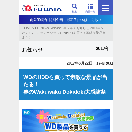
検索
商品一覧
創業50周年 特別企画・最新Topicsはこちら ＞
HOME
>
I-O News Release 2017年
>
お知らせ 2017年
>
WD（ウエスタンデジタル）のHDDを買って素敵な景品当て
よう！
2017年
お知らせ
2017年3月22日 17-NR031
WDのHDDを買って素敵な景品が当
たる！
春のWakuwaku Dokidoki大感謝祭