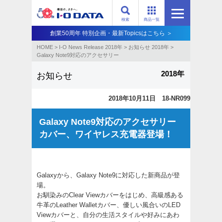
検索
商品一覧
創業50周年 特別企画・最新Topicsはこちら ＞
HOME
>
I-O News Release 2018年
>
お知らせ 2018年
>
Galaxy Note9対応のアクセサリー
2018年
お知らせ
2018年10月11日 18-NR099
Galaxy Note9対応のアクセサリー
カバー、ワイヤレス充電器登場！
Galaxyから、Galaxy Note9に対応した新商品が登
場。
お馴染みのClear Viewカバーをはじめ、高級感ある
牛革のLeather Walletカバー、優しい風合いのLED
Viewカバーと、自分の生活スタイルや好みにあわ