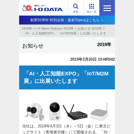
検索
商品一覧
創業50周年 特別企画・最新Topicsはこちら ＞
HOME
>
I-O News Release 2019年
>
お知らせ 2019年
>
「AI・人工知能EXPO」「IoT/M2M展」に出展いたします
2019年
お知らせ
2019年3月20日 19-NR042
「AI・人工知能EXPO」「IoT/M2M
展」に出展いたします
当社は、2019年4月3日（水）～5日（金）に東京ビ
ッグサイト（青海展示棟）にて開催される、「AI・