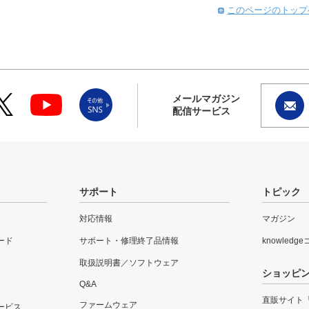
このページのトップ
メールマガジン
配信サービス
サポート
トピック
対応情報
マガジン
ード
サポート・修理終了品情報
knowledg
取扱説明書／ソフトウェア
ショッピ
Q&A
直販サイト
ファームウェア
ービス