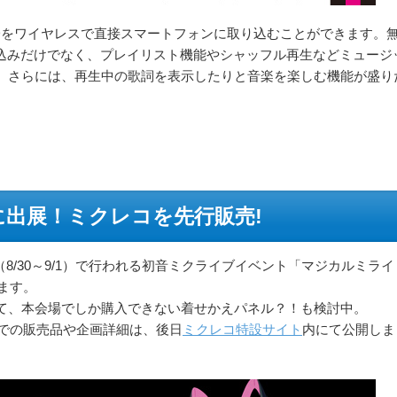
Dをワイヤレスで直接スマートフォンに取り込むことができます。
取込みだけでなく、プレイリスト機能やシャッフル再生などミュージ
。さらには、再生中の歌詞を表示したりと音楽を楽しむ機能が盛り
に出展！ミクレコを先行販売!
東京（8/30～9/1）で行われる初音ミクライブイベント「マジカルミライ
ます。
て、本会場でしか購入できない着せかえパネル？！も検討中。
スでの販売品や企画詳細は、後日
ミクレコ特設サイト
内にて公開しま