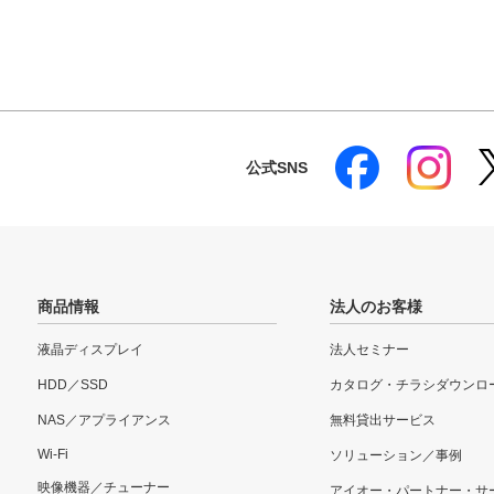
公式SNS
商品情報
法人のお客様
液晶ディスプレイ
法人セミナー
HDD／SSD
カタログ・チラシダウンロ
NAS／アプライアンス
無料貸出サービス
Wi-Fi
ソリューション／事例
映像機器／チューナー
アイオー・パートナー・サ