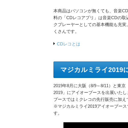
本商品はパソコンが無くても、音楽C
料の「CDレコアプリ」は音楽CDの
クプレーヤーとしての基本機能も充実
くさんです。
CDレコとは
マジカルミライ2019
2019年8月に大阪（8/9～8/11）と
2019」にアイオーブースを出展いたし
ブースではミクレコの先行販売に加え
※マジカルミライ2019アイオーブー
す。