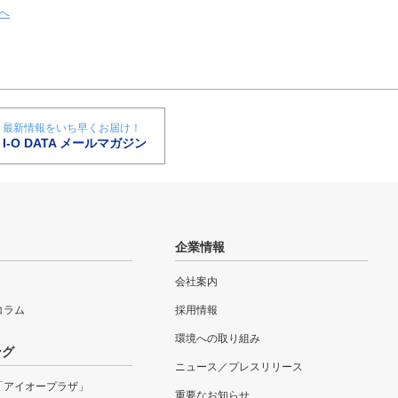
へ
最新情報をいち早くお届け！
I-O DATA メールマガジン
企業情報
会社案内
eコラム
採用情報
環境への取り組み
ング
ニュース／プレスリリース
「アイオープラザ」
重要なお知らせ