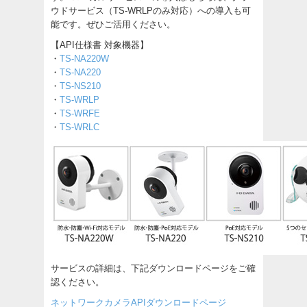
ウドサービス（TS-WRLPのみ対応）への導入も可
能です。ぜひご活用ください。
【API仕様書 対象機器】
・
TS-NA220W
・
TS-NA220
・
TS-NS210
・
TS-WRLP
・
TS-WRFE
・
TS-WRLC
サービスの詳細は、下記ダウンロードページをご確
認ください。
ネットワークカメラAPIダウンロードページ