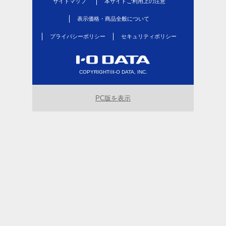
サイトマップ
本サイトご利用上の注意
表示価格・商品全般について
プライバシーポリシー
セキュリティポリシー
COPYRIGHT©I-O DATA, INC.
PC版を表示