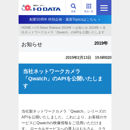
検索
商品一覧
創業50周年 特別企画・最新Topicsはこちら ＞
HOME
>
I-O News Release 2019年
>
お知らせ 2019年
>
当
社ネットワークカメラ「Qwatch」のAPIを公開いたします
2019年
お知らせ
2019年2月13日 19-NR020
当社ネットワークカメラ
「Qwatch」のAPIを公開いたしま
す
当社製ネットワークカメラ「Qwatch」シリーズの
APIを公開いたしました。これにより、お客様のサ
ービスにQwatchの映像情報をご活用いただけま
す。 ローカルサービスへの導入はもちろん、クラ