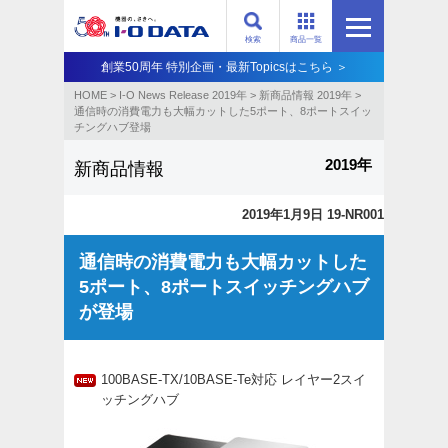
検索
商品一覧
創業50周年 特別企画・最新Topicsはこちら ＞
HOME
>
I-O News Release 2019年
>
新商品情報 2019年
>
通信時の消費電力も大幅カットした5ポート、8ポートスイッ
チングハブ登場
2019年
新商品情報
2019年1月9日 19-NR001
通信時の消費電力も大幅カットした
5ポート、8ポートスイッチングハブ
が登場
100BASE-TX/10BASE-Te対応 レイヤー2スイ
ッチングハブ