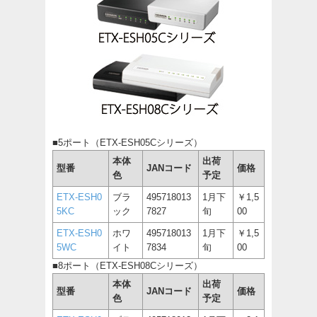
■5ポート（ETX-ESH05Cシリーズ）
本体
出荷
型番
JANコード
価格
色
予定
ETX-ESH0
ブラ
495718013
1月下
￥1,5
5KC
ック
7827
旬
00
ETX-ESH0
ホワ
495718013
1月下
￥1,5
5WC
イト
7834
旬
00
■8ポート（ETX-ESH08Cシリーズ）
本体
出荷
型番
JANコード
価格
色
予定