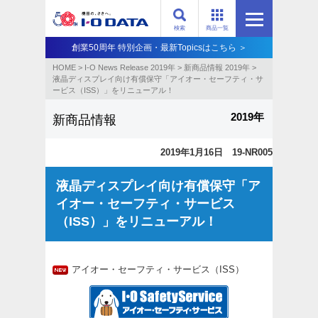
検索
商品一覧
創業50周年 特別企画・最新Topicsはこちら ＞
HOME
>
I-O News Release 2019年
>
新商品情報 2019年
>
液晶ディスプレイ向け有償保守「アイオー・セーフティ・サ
ービス（ISS）」をリニューアル！
2019年
新商品情報
2019年1月16日 19-NR005
液晶ディスプレイ向け有償保守「ア
イオー・セーフティ・サービス
（ISS）」をリニューアル！
アイオー・セーフティ・サービス（ISS）