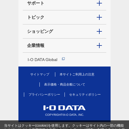
サポート
トピック
ショッピング
企業情報
I-O DATA Global
サイトマップ
本サイトご利用上の注意
表示価格・商品全般について
プライバシーポリシー
セキュリティポリシー
COPYRIGHT©I-O DATA, INC.
当サイトはクッキー(cookie)を使用します。クッキーはサイト内の一部の機能