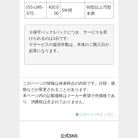
ISS-LM5-
¥20,0
60型以上75型
5年間
ST5
00
未満
※保守パック1パックにつき、サービスを受
けられるのは1台です。
※サービスの提供年数は、本体のご購入日が
起算になります。
このページの情報は発表時点の内容です。仕様・価
格などが変更されることがあります。
本ページ内の記載価格はメーカー希望小売価格であ
り、消費税は含まれておりません。
このページのトップへ
公式SNS