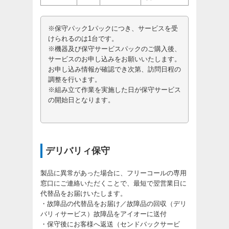
※保守パック1パックにつき、サービスを受
けられるのは1台です。
※機器及び保守サービスパックのご購入後、
サービスのお申し込みをお願いいたします。
お申し込み情報が確認でき次第、訪問日程の
調整を行います。
※組み立て作業を実施した日が保守サービス
の開始日となります。
デリバリィ保守
製品に異常があった場合に、フリーコールの専用
窓口にご連絡いただくことで、最短で翌営業日に
代替品をお届けいたします。
・故障品の代替品をお届け／故障品の回収（デリ
バリィサービス）故障品をアイオーに送付
・保守後にお客様へ返送（センドバックサービ