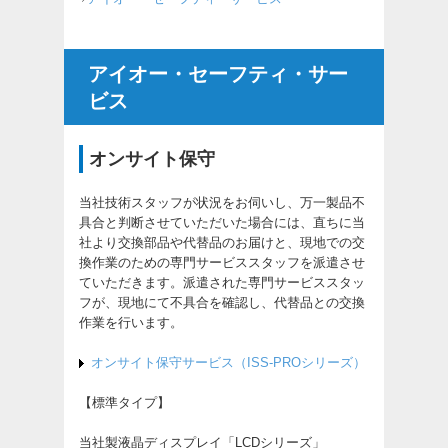
アイオー・セーフティ・サー
ビス
オンサイト保守
当社技術スタッフが状況をお伺いし、万一製品不
具合と判断させていただいた場合には、直ちに当
社より交換部品や代替品のお届けと、現地での交
換作業のための専門サービススタッフを派遣させ
ていただきます。派遣された専門サービススタッ
フが、現地にて不具合を確認し、代替品との交換
作業を行います。
オンサイト保守サービス（ISS-PROシリーズ）
【標準タイプ】
当社製液晶ディスプレイ「LCDシリーズ」