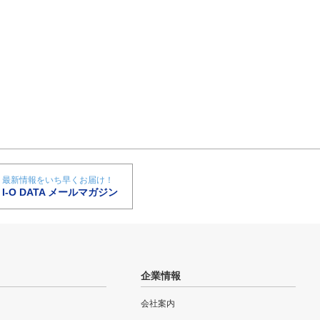
最新情報をいち早くお届け！
I-O DATA メールマガジン
企業情報
会社案内