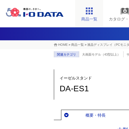
商品一覧
カタログ・
HOME
>
商品一覧
>
液晶ディスプレイ（PCモニ
関連カテゴリ
大画面モデル（43型以上）
イーゼルスタンド
DA-ES1
概要・特長