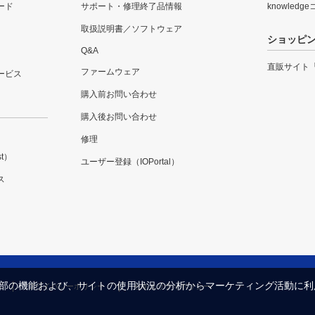
ード
サポート・修理終了品情報
knowledg
取扱説明書／ソフトウェア
ショッピ
Q&A
直販サイト
ファームウェア
ービス
購入前お問い合わせ
購入後お問い合わせ
修理
t）
ユーザー登録（IOPortal）
ス
内の一部の機能および、サイトの使用状況の分析からマーケティング活動に
プライバシーポリシー
セキュリティポリシー