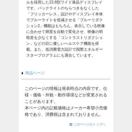
ルを採用した23.8型ワイド液晶ディスプレイ
です。バックライトのちらつきをなくした
「フリッカーレス」設計やディスプレイ本体
でブルーライトを低減させる「ブルーリダク
ション2」機能はもちろん、表示している映像
に合わせて輝度を自動で変化させ、映像の明
暗差を少なくする「コントラストリダクショ
ン」などの目に優しいヘルスケア機能を搭
載。また、低消費電力設計で国際エネルギー
スタープログラムにも適合しています。
商品ページ
このページの情報は発表時点の内容です。仕
様・価格・外観・動作環境などが変更される
ことがあります。
本ページ内の記載価格はメーカー希望小売価
格であり、消費税は含まれておりません。
このページのトップへ