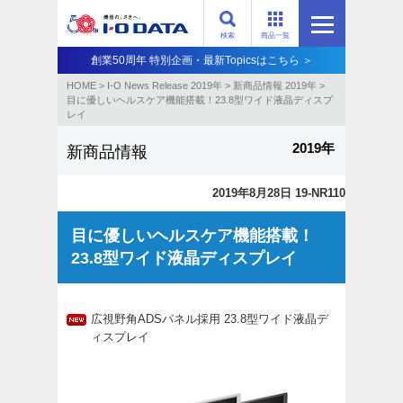
検索
商品一覧
創業50周年 特別企画・最新Topicsはこちら ＞
HOME
>
I-O News Release 2019年
>
新商品情報 2019年
>
目に優しいヘルスケア機能搭載！23.8型ワイド液晶ディスプ
レイ
2019年
新商品情報
2019年8月28日 19-NR110
目に優しいヘルスケア機能搭載！
23.8型ワイド液晶ディスプレイ
広視野角ADSパネル採用 23.8型ワイド液晶デ
ィスプレイ