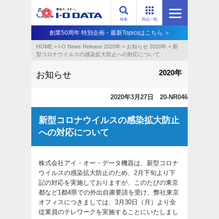
検索
商品一覧
創業50周年 特別企画・最新Topicsはこちら ＞
HOME
>
I-O News Release 2020年
>
お知らせ 2020年
>
新
型コロナウイルスの感染拡大防止への対応について
2020年
お知らせ
2020年3月27日 20-NR046
新型コロナウイルスの感染拡大防止
への対応について
株式会社アイ・オー・データ機器は、新型コロナ
ウイルスの感染拡大防止のため、2月下旬より下
記の対応を実施しておりますが、このたびの東京
都など1都4県での外出自粛要請を受け、弊社東京
オフィスにつきましては、3月30日（月）より全
従業員のテレワークを実施することにいたしまし