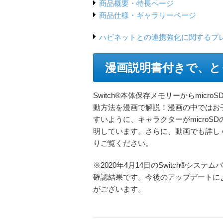
商品概要・特長ページ
商品仕様・ギャラリーページ
ハピネットとの連携強化に関するプレス
漫画説明書付きで、と
Switch®本体保存メモリーからmicr
動方法を漫画で解説！漫画の中ではお
すいように、キャラクターがmicroS
明しています。さらに、動画でも詳し
りご覧ください。
※2020年4月14日のSwitch®システムバ
確認結果です。今後のアップデートに
がございます。