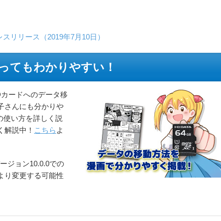
リリース（2019年7月10日）
ってもわかりやすい！
oSDカードへのデータ移
子さんにも分かりや
Dの使い方を詳しく説
く解説中！
こちら
よ
ージョン10.0.0での
より変更する可能性