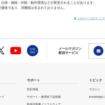
。仕様・価格・外観・動作環境などが変更されることがあります。
売価格であり、消費税は含まれておりません。
このページのトップ
メールマガジン
配信サービス
サポート
トピック
対応情報
マガジン
ード
サポート・修理終了品情報
knowledg
取扱説明書／ソフトウェア