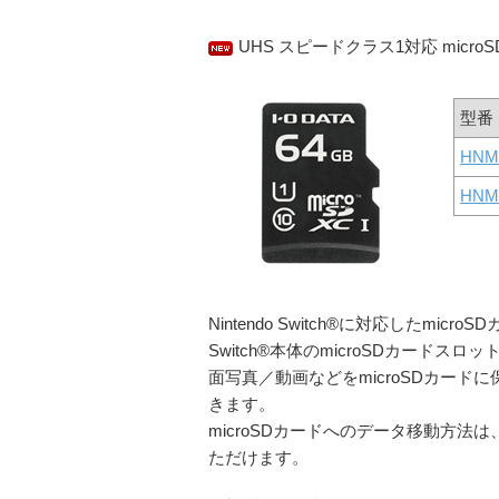
UHS スピードクラス1対応 micr
型番
HNM
HNM
Nintendo Switch®に対応したmicro
Switch®本体のmicroSDカー
面写真／動画などをmicroSDカード
きます。
microSDカードへのデータ移動方
ただけます。