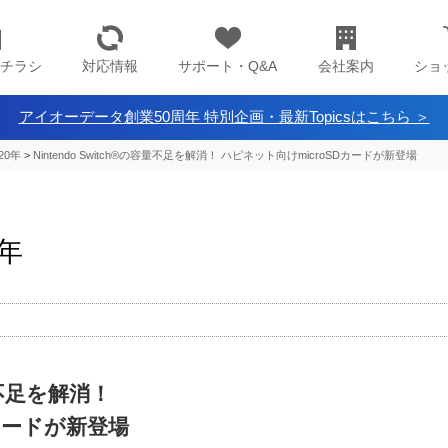
チラシ
対応情報
サポート・Q&A
会社案内
ショ
アイオーデータ創業50周年 特別企画・最新Topicsはこちら ＞
20年
>
Nintendo Switch®の容量不足を解消！ ハピネット向けmicroSDカードが新登場
0年
容量不足を解消！
カードが新登場