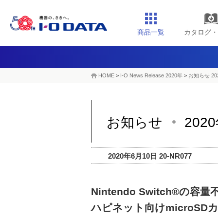
商品一覧
カタログ・
HOME
>
I-O News Release 2020年
>
お知らせ 20
お知らせ
202
2020年6月10日 20-NR077
Nintendo Switch®の
ハピネット向けmicroSD