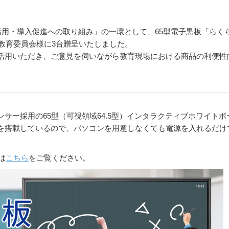
活用・導入促進への取り組み」の一環として、65型電子黒板「らく
教育委員会様に3台贈呈いたしました。
活用いただき、ご意見を伺いながら教育現場における商品の利便性
サー採用の65型（可視領域64.5型）インタラクティブホワイトボ
を搭載しているので、パソコンを用意しなくても電源を入れるだけ
は
こちら
をご覧ください。