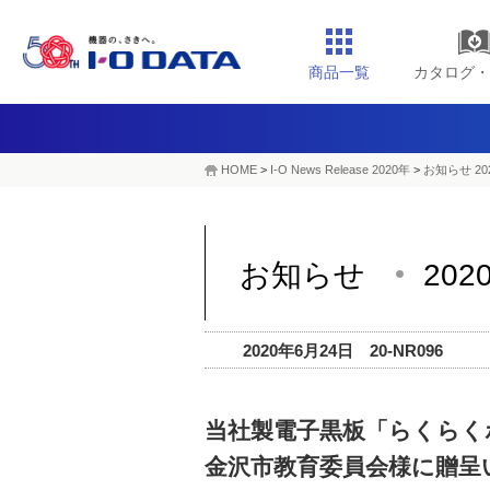
商品一覧
カタログ・
HOME
>
I-O News Release 2020年
>
お知らせ 20
お知らせ
202
2020年6月24日 20-NR096
当社製電子黒板「らくらく
金沢市教育委員会様に贈呈