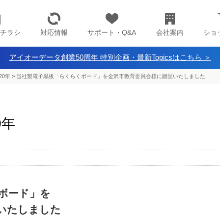
チラシ
対応情報
サポート・Q&A
会社案内
ショ
アイオーデータ創業50周年 特別企画・最新Topicsはこちら ＞
20年
>
当社製電子黒板「らくらくボード」を金沢市教育委員会様に贈呈いたしました
0年
ボード」を
いたしました