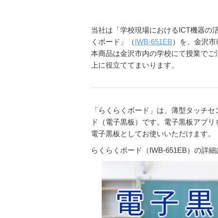
当社は「学校現場におけるICT機器の
くボード」（
IWB-651EB
）を、金沢市
本商品は金沢市内の学校にて授業でご
上に役立ててまいります。
「らくらくボード」は、薄型タッチセン
ド（電子黒板）です。電子黒板アプリ
電子黒板としてお使いいただけます。
らくらくボード（IWB-651EB）の詳細