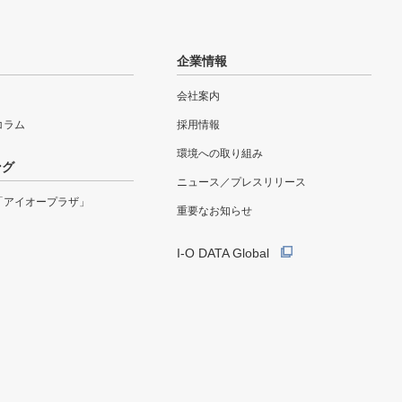
企業情報
会社案内
eコラム
採用情報
環境への取り組み
ング
ニュース／プレスリリース
「アイオープラザ」
重要なお知らせ
I-O DATA Global