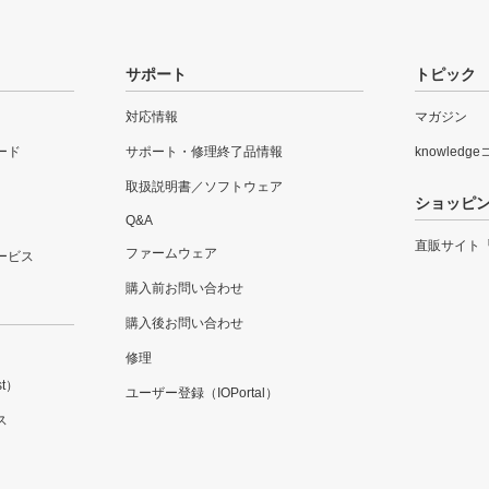
サポート
トピック
対応情報
マガジン
ード
サポート・修理終了品情報
knowledg
取扱説明書／ソフトウェア
ショッピ
Q&A
直販サイト
ファームウェア
ービス
購入前お問い合わせ
購入後お問い合わせ
修理
t）
ユーザー登録（IOPortal）
ス