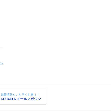
へ
最新情報をいち早くお届け！
I-O DATA メールマガジン