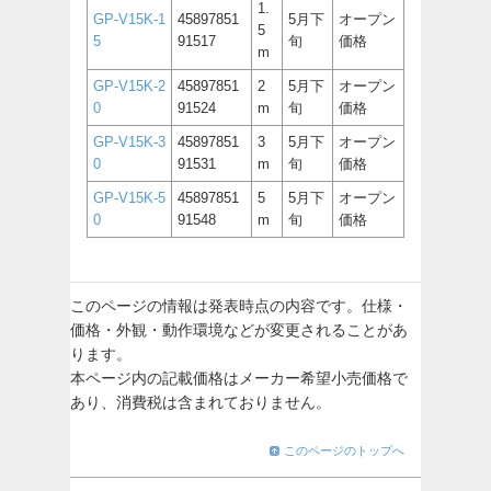
1.
GP-V15K-1
45897851
5月下
オープン
5
5
91517
旬
価格
m
GP-V15K-2
45897851
2
5月下
オープン
0
91524
m
旬
価格
GP-V15K-3
45897851
3
5月下
オープン
0
91531
m
旬
価格
GP-V15K-5
45897851
5
5月下
オープン
0
91548
m
旬
価格
このページの情報は発表時点の内容です。仕様・
価格・外観・動作環境などが変更されることがあ
ります。
本ページ内の記載価格はメーカー希望小売価格で
あり、消費税は含まれておりません。
このページのトップへ