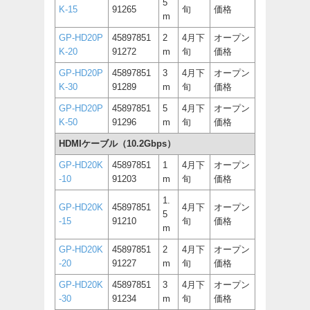
5
K-15
91265
旬
価格
m
GP-HD20P
45897851
2
4月下
オープン
K-20
91272
m
旬
価格
GP-HD20P
45897851
3
4月下
オープン
K-30
91289
m
旬
価格
GP-HD20P
45897851
5
4月下
オープン
K-50
91296
m
旬
価格
HDMIケーブル（10.2Gbps）
GP-HD20K
45897851
1
4月下
オープン
-10
91203
m
旬
価格
1.
GP-HD20K
45897851
4月下
オープン
5
-15
91210
旬
価格
m
GP-HD20K
45897851
2
4月下
オープン
-20
91227
m
旬
価格
GP-HD20K
45897851
3
4月下
オープン
-30
91234
m
旬
価格