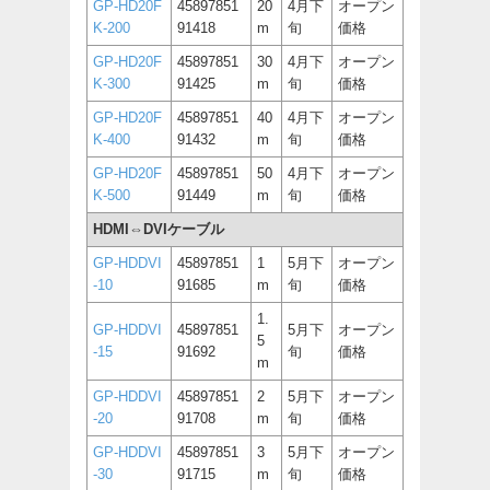
GP-HD20F
45897851
20
4月下
オープン
K-200
91418
m
旬
価格
GP-HD20F
45897851
30
4月下
オープン
K-300
91425
m
旬
価格
GP-HD20F
45897851
40
4月下
オープン
K-400
91432
m
旬
価格
GP-HD20F
45897851
50
4月下
オープン
K-500
91449
m
旬
価格
HDMI⇔DVIケーブル
GP-HDDVI
45897851
1
5月下
オープン
-10
91685
m
旬
価格
1.
GP-HDDVI
45897851
5月下
オープン
5
-15
91692
旬
価格
m
GP-HDDVI
45897851
2
5月下
オープン
-20
91708
m
旬
価格
GP-HDDVI
45897851
3
5月下
オープン
-30
91715
m
旬
価格