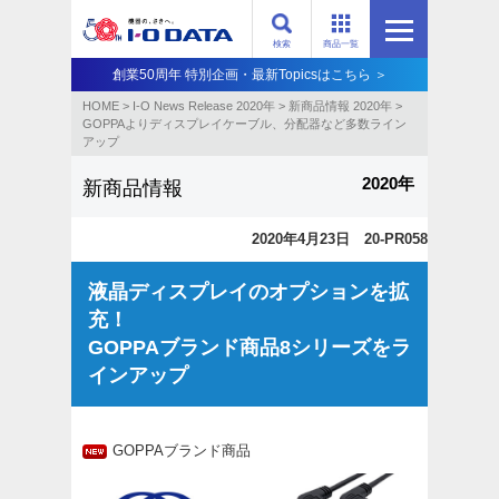
検索
商品一覧
創業50周年 特別企画・最新Topicsはこちら ＞
HOME
>
I-O News Release 2020年
>
新商品情報 2020年
>
GOPPAよりディスプレイケーブル、分配器など多数ライン
アップ
2020年
新商品情報
2020年4月23日 20-PR058
液晶ディスプレイのオプションを拡
充！
GOPPAブランド商品8シリーズをラ
インアップ
GOPPAブランド商品