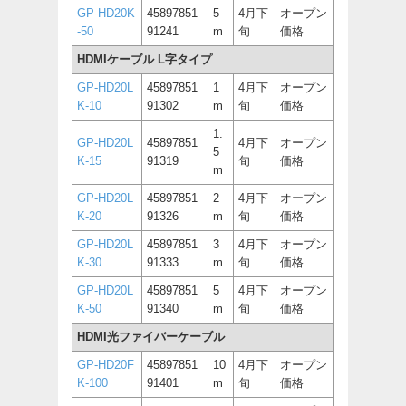
GP-HD20K
45897851
5
4月下
オープン
-50
91241
m
旬
価格
HDMIケーブル L字タイプ
GP-HD20L
45897851
1
4月下
オープン
K-10
91302
m
旬
価格
1.
GP-HD20L
45897851
4月下
オープン
5
K-15
91319
旬
価格
m
GP-HD20L
45897851
2
4月下
オープン
K-20
91326
m
旬
価格
GP-HD20L
45897851
3
4月下
オープン
K-30
91333
m
旬
価格
GP-HD20L
45897851
5
4月下
オープン
K-50
91340
m
旬
価格
HDMI光ファイバーケーブル
GP-HD20F
45897851
10
4月下
オープン
K-100
91401
m
旬
価格