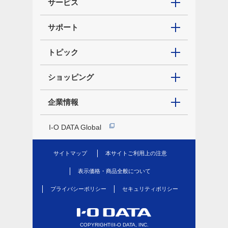
サービス
サポート
トピック
ショッピング
企業情報
I-O DATA Global
サイトマップ
本サイトご利用上の注意
表示価格・商品全般について
プライバシーポリシー
セキュリティポリシー
COPYRIGHT©I-O DATA, INC.