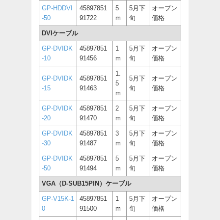
GP-HDDVI
45897851
5
5月下
オープン
-50
91722
m
旬
価格
DVIケーブル
GP-DVIDK
45897851
1
5月下
オープン
-10
91456
m
旬
価格
1.
GP-DVIDK
45897851
5月下
オープン
5
-15
91463
旬
価格
m
GP-DVIDK
45897851
2
5月下
オープン
-20
91470
m
旬
価格
GP-DVIDK
45897851
3
5月下
オープン
-30
91487
m
旬
価格
GP-DVIDK
45897851
5
5月下
オープン
-50
91494
m
旬
価格
VGA（D-SUB15PIN）ケーブル
GP-V15K-1
45897851
1
5月下
オープン
0
91500
m
旬
価格