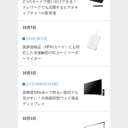
2つのモードで使い分けできる！
テレワークでも活躍するビデオキ
ャプチャーが新登場
10月7日
[USB-NFC4]
医師資格証（HPKIカード）にも対
応した非接触型のICカードリーダ
ーライター
10月1日
[LCD-M4K652XDB]
高輝度500cd/㎡で明るい室内でも
見やすい！大画面65型ワイド液晶
ディスプレイ
10月1日