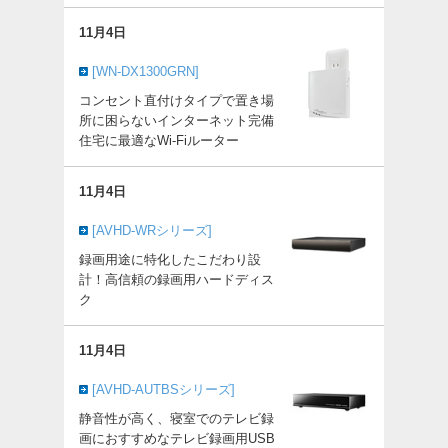
11月4日
[WN-DX1300GRN]
コンセント直付けタイプで置き場
所に困らないインターネット完備
住宅に最適なWi-Fiルーター
11月4日
[AVHD-WRシリーズ]
録画用途に特化したこだわり設
計！高信頼の録画用ハードディス
ク
11月4日
[AVHD-AUTBSシリーズ]
静音性が高く、寝室でのテレビ録
画におすすめなテレビ録画用USB