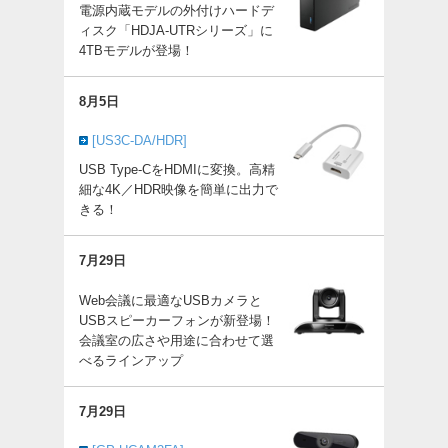
電源内蔵モデルの外付けハードデ
ィスク「HDJA-UTRシリーズ」に
4TBモデルが登場！
8月5日
[US3C-DA/HDR]
USB Type-CをHDMIに変換。高精
細な4K／HDR映像を簡単に出力で
きる！
7月29日
Web会議に最適なUSBカメラと
USBスピーカーフォンが新登場！
会議室の広さや用途に合わせて選
べるラインアップ
7月29日