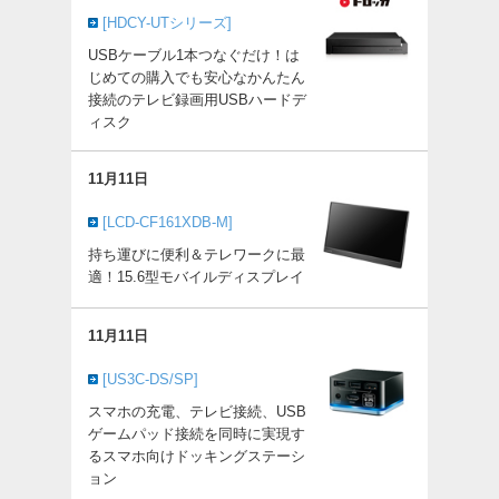
[HDCY-UTシリーズ]
USBケーブル1本つなぐだけ！は
じめての購入でも安心なかんたん
接続のテレビ録画用USBハードデ
ィスク
11月11日
[LCD-CF161XDB-M]
持ち運びに便利＆テレワークに最
適！15.6型モバイルディスプレイ
11月11日
[US3C-DS/SP]
スマホの充電、テレビ接続、USB
ゲームパッド接続を同時に実現す
るスマホ向けドッキングステーシ
ョン