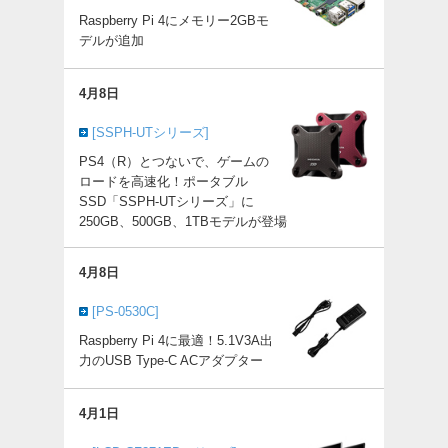
Raspberry Pi 4にメモリー2GBモ
デルが追加
4月8日
[SSPH-UTシリーズ]
PS4（R）とつないで、ゲームの
ロードを高速化！ポータブル
SSD「SSPH-UTシリーズ」に
250GB、500GB、1TBモデルが登場
4月8日
[PS-0530C]
Raspberry Pi 4に最適！5.1V3A出
力のUSB Type-C ACアダプター
4月1日