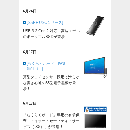
6月24日
[SSPF-USCシリーズ]
USB 3.2 Gen 2 対応！高速モデル
のポータブルSSDが登場
6月17日
[らくらくボード（IWB-
651EB）]
薄型タッチセンサー採用で滑らか
な書き心地の65型電子黒板が登
場！
6月17日
「らくらくボード」専用の有償保
守「アイオー・セーフティ・サー
ビス（ISS）」が登場！