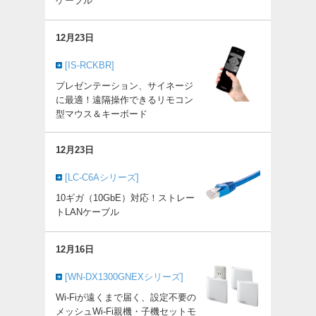
ケーブル
12月23日
[IS-RCKBR]
プレゼンテーション、サイネージ
に最適！遠隔操作できるリモコン
型マウス＆キーボード
12月23日
[LC-C6Aシリーズ]
10ギガ（10GbE）対応！ストレー
トLANケーブル
12月16日
[WN-DX1300GNEXシリーズ]
Wi-Fiが遠くまで届く、設定不要の
メッシュWi-Fi親機・子機セットモ