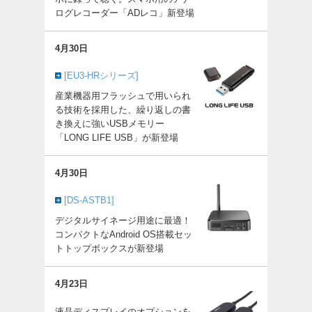
ログレコーダー「ADレコ」新登場
4月30日
[EU3-HRシリーズ]
産業機器用フラッシュで用いられ
る技術を採用した、繰り返しの書
き換えに強いUSBメモリー
「LONG LIFE USB」が新登場
4月30日
[DS-ASTB1]
デジタルサイネージ用途に最適！
コンパクトなAndroid OS搭載セッ
トトップボックスが新登場
4月23日
液晶ディスプレイのオプションを