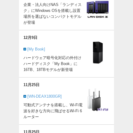
企業・法人向けNAS「ランディス
ク」にWindows OSを搭載し設置
場所を選ばないコンパクトモデル
が登場
12月9日
[My Book]
ハードウェア暗号化対応の外付け
ハードディスク「My Book」に
16TB、18TBモデルが新登場
11月25日
[WN-DEAX1800GR]
可動式アンテナを搭載し、Wi-Fi電
波を好きな方向に飛ばせるWi-Fi 6
ルーター
11月25日