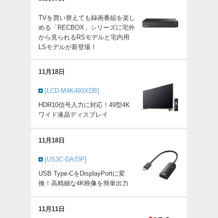
TVを買い替えても録画番組を楽し
める「RECBOX」シリーズに宅外
から見られるRSモデルと宅内用
LSモデルが新登場！
11月18日
[LCD-M4K493XDB]
HDR10信号入力に対応！49型4K
ワイド液晶ディスプレイ
11月18日
[US3C-DA/DP]
USB Type-CをDisplayPortに変
換！高精細な4K映像を簡単出力
11月11日