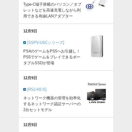
Type-C端子搭載のパソコン／タブ
レットなどを高速充電しながら利
用できる有線LANアダプター
12月9日
[SSPV-USCシリーズ]
PS4のゲームをPS5へお引越し！
PS5でゲームをプレイできるポー
タブルSSDが登場
12月9日
[RS2-H2-S]
ネットワーク機器の管理を効率化
するネットワーク認証サーバーの
2台セットモデル
12月9日