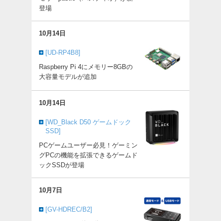
登場
10月14日
[UD-RP4B8]
Raspberry Pi 4にメモリー8GBの
大容量モデルが追加
10月14日
[WD_Black D50 ゲームドック
SSD]
PCゲームユーザー必見！ゲーミン
グPCの機能を拡張できるゲームド
ックSSDが登場
10月7日
[GV-HDREC/B2]