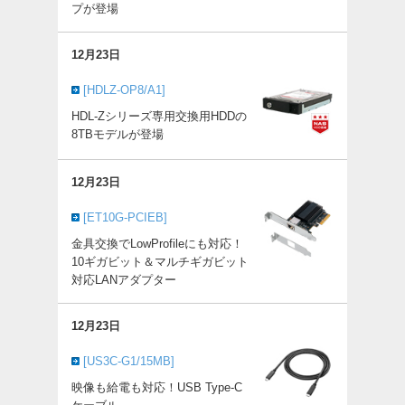
プが登場
12月23日
[HDLZ-OP8/A1]
HDL-Zシリーズ専用交換用HDDの
8TBモデルが登場
12月23日
[ET10G-PCIEB]
金具交換でLowProfileにも対応！
10ギガビット＆マルチギガビット
対応LANアダプター
12月23日
[US3C-G1/15MB]
映像も給電も対応！USB Type-C