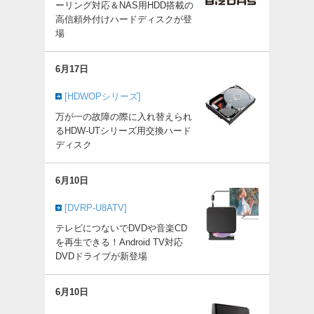
ーリング対応＆NAS用HDD搭載の
高信頼外付けハードディスクが登
場
6月17日
[HDWOPシリーズ]
万が一の故障の際に入れ替えられ
るHDW-UTシリーズ用交換ハード
ディスク
6月10日
[DVRP-U8ATV]
テレビにつないでDVDや音楽CD
を再生できる！Android TV対応
DVDドライブが新登場
6月10日