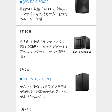
[WN-DAX1800GR]
最新Wi-Fi規格「Wi-Fi 6」対応の
スマホ端末をお持ちの方におすす
めルーター登場
6月10日
法人向けNAS「ランディスク」に
高速10GbE＆マルチギガビット対
応のスタンダードモデルが新登
場！
6月3日
[HDL2-TAシリーズ]
かんたんNASに2ドライブモデル
が新登場！外出先からのアクセス
がよりかんたんに
5月27日