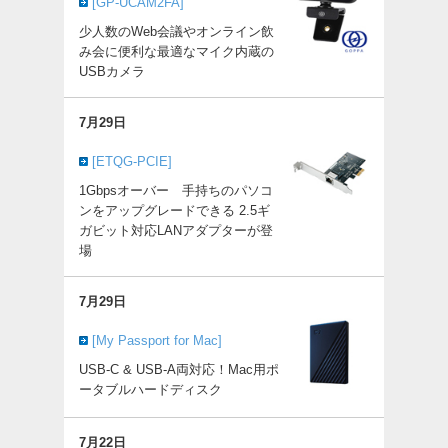
[GP-UCAM2FA]
少人数のWeb会議やオンライン飲
み会に便利な最適なマイク内蔵の
USBカメラ
7月29日
[ETQG-PCIE]
1Gbpsオーバー 手持ちのパソコ
ンをアップグレードできる 2.5ギ
ガビット対応LANアダプターが登
場
7月29日
[My Passport for Mac]
USB-C & USB-A両対応！Mac用ポ
ータブルハードディスク
7月22日