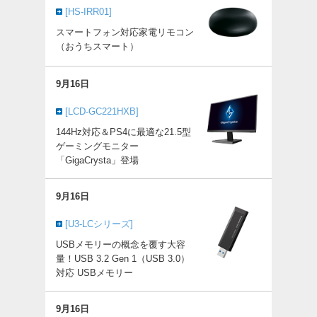
[HS-IRR01]
スマートフォン対応家電リモコン
（おうちスマート）
9月16日
[LCD-GC221HXB]
144Hz対応＆PS4に最適な21.5型
ゲーミングモニター
「GigaCrysta」登場
9月16日
[U3-LCシリーズ]
USBメモリーの概念を覆す大容
量！USB 3.2 Gen 1（USB 3.0）
対応 USBメモリー
9月16日