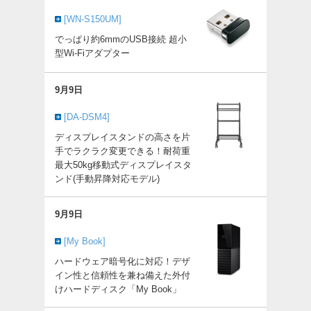
[WN-S150UM]
でっぱり約6mmのUSB接続 超小
型Wi-Fiアダプター
9月9日
[DA-DSM4]
ディスプレイスタンドの高さを片
手でラクラク変更できる！耐荷重
最大50kg移動式ディスプレイスタ
ンド(手動昇降対応モデル)
9月9日
[My Book]
ハードウェア暗号化に対応！デザ
イン性と信頼性を兼ね備えた外付
けハードディスク「My Book」