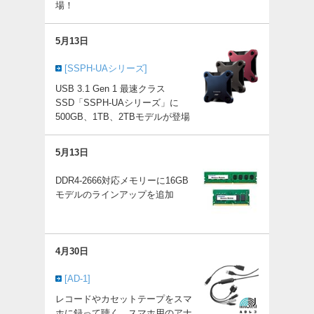
場！
5月13日
[SSPH-UAシリーズ]
USB 3.1 Gen 1 最速クラス
SSD「SSPH-UAシリーズ」に
500GB、1TB、2TBモデルが登場
5月13日
DDR4-2666対応メモリーに16GB
モデルのラインアップを追加
4月30日
[AD-1]
レコードやカセットテープをスマ
ホに録って聴く。スマホ用のアナ