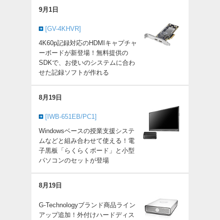
9月1日
[GV-4KHVR]
4K60p記録対応のHDMIキャプチャ
ーボードが新登場！無料提供の
SDKで、お使いのシステムに合わ
せた記録ソフトが作れる
8月19日
[IWB-651EB/PC1]
Windowsベースの授業支援システ
ムなどと組み合わせて使える！電
子黒板「らくらくボード」と小型
パソコンのセットが登場
8月19日
G-Technologyブランド商品ライン
アップ追加！外付けハードディス