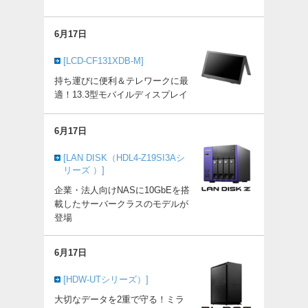
6月17日
[LCD-CF131XDB-M]
持ち運びに便利＆テレワークに最
適！13.3型モバイルディスプレイ
6月17日
[LAN DISK（HDL4-Z19SI3Aシ
リーズ ）]
企業・法人向けNASに10GbEを搭
載したサーバークラスのモデルが
登場
6月17日
[HDW-UTシリーズ）]
大切なデータを2重で守る！ミラ