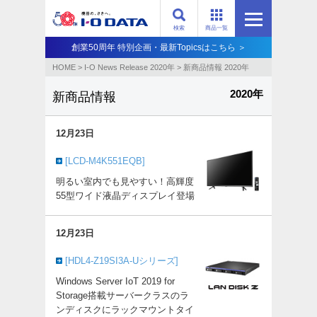
検索
商品一覧
創業50周年 特別企画・最新Topicsはこちら ＞
HOME
>
I-O News Release 2020年
>
新商品情報 2020年
2020年
新商品情報
12月23日
[LCD-M4K551EQB]
明るい室内でも見やすい！高輝度
55型ワイド液晶ディスプレイ登場
12月23日
[HDL4-Z19SI3A-Uシリーズ]
Windows Server IoT 2019 for
Storage搭載サーバークラスのラ
ンディスクにラックマウントタイ