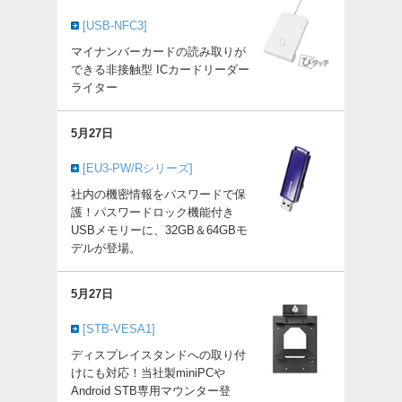
[USB-NFC3]
マイナンバーカードの読み取りが
できる非接触型 ICカードリーダー
ライター
5月27日
[EU3-PW/Rシリーズ]
社内の機密情報をパスワードで保
護！パスワードロック機能付き
USBメモリーに、32GB＆64GBモ
デルが登場。
5月27日
[STB-VESA1]
ディスプレイスタンドへの取り付
けにも対応！当社製miniPCや
Android STB専用マウンター登