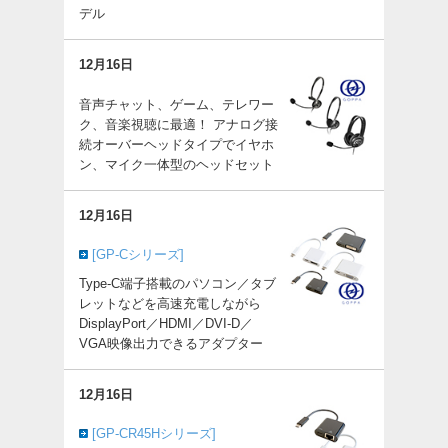
デル
12月16日
音声チャット、ゲーム、テレワー
ク、音楽視聴に最適！ アナログ接
続オーバーヘッドタイプでイヤホ
ン、マイク一体型のヘッドセット
12月16日
[GP-Cシリーズ]
Type-C端子搭載のパソコン／タブ
レットなどを高速充電しながら
DisplayPort／HDMI／DVI-D／
VGA映像出力できるアダプター
12月16日
[GP-CR45Hシリーズ]