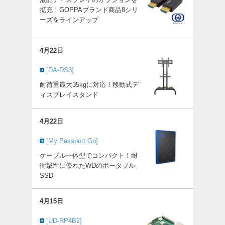
拡充！GOPPAブランド商品8シリ
ーズをラインアップ
4月22日
[DA-DS3]
耐荷重最大35kgに対応！移動式デ
ィスプレイスタンド
4月22日
[My Passport Go]
ケーブル一体型でコンパクト！耐
衝撃性に優れたWDのポータブル
SSD
4月15日
[UD-RP4B2]