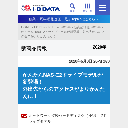
検索
商品一覧
創業50周年 特別企画・最新Topicsはこちら ＞
HOME
>
I-O News Release 2020年
>
新商品情報 2020年
>
かんたんNASに2ドライブモデルが新登場！外出先からのア
クセスがよりかんたんに！
2020年
新商品情報
2020年6月3日 20-NR073
かんたんNASに2ドライブモデルが
新登場！
外出先からのアクセスがよりかんた
んに！
ネットワーク接続ハードディスク（NAS） 2ド
ライブモデル