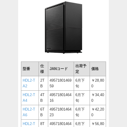
仕
出荷予
型番
JANコード
価格
様
定
HDL2-T
2T
49571801469
6月下
￥28,80
A2
B
59
旬
0
HDL2-T
4T
49571801464
6月下
￥34,40
A4
B
16
旬
0
HDL2-T
6T
49571801464
6月下
￥42,20
A6
B
23
旬
0
HDL2-T
8T
49571801464
6月下
￥56,80