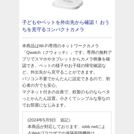
子どもやペットを外出先から確認！
おう
ちを見守るコンパクトカメラ
本商品はWi-Fi専用のネットワークカメラ
「Qwatch（クウォッチ）」です。専用の無料ア
プリでスマホやタブレットからカメラ映像を確
認でき、ペットの様子やお子様の帰宅確認な
ど、外出先から見守ることができます。
パソコン不要でかんたんに設定できるので、初
心者の方でも安心。
マグネット付きの台座で、鉄製のものならペタ
っとかんたん設置。小さくてシンプルな形なの
でお部屋になじみます。
(2024年5月9日 追記）
本商品が対応しております、iobb.netによ
るWebブラウザでの遠隔視聴機能は、