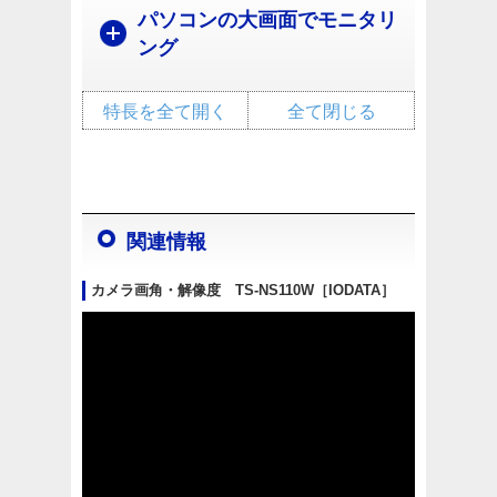
パソコンの大画面でモニタリ
ング
特長を全て開く
全て閉じる
関連情報
カメラ画角・解像度 TS-NS110W［IODATA］