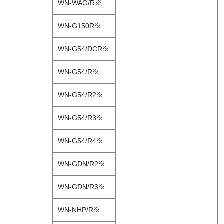
WN-WAG/R※
WN-G150R※
WN-G54/DCR※
WN-G54/R※
WN-G54/R2※
WN-G54/R3※
WN-G54/R4※
WN-GDN/R2※
WN-GDN/R3※
WN-NHP/R※