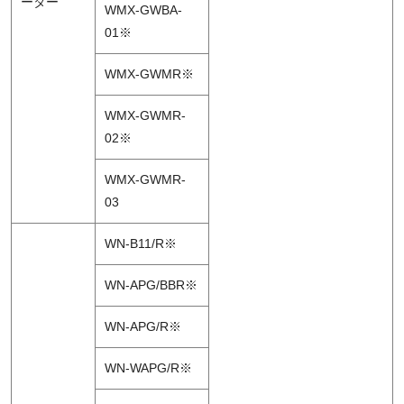
ーター
WMX-GWBA-
01※
WMX-GWMR※
WMX-GWMR-
02※
WMX-GWMR-
03
WN-B11/R※
WN-APG/BBR※
WN-APG/R※
WN-WAPG/R※