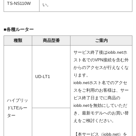
TS-NS110W
い。
■各種ルーター
種類
商品型番
ご案内
サービス終了後はiobb.netホ
スト名でのVPN接続を含む外
からのアクセスが行えなくな
ります。
UD-LT1
iobb.netホスト名でのアクセ
スをご利用のお客様は、サー
ビス終了日までに商品の
ハイブリッ
iobb.netを無効にしていただ
ドLTEルー
き、最新モデルへのお買い替
ター
えをご検討ください。
【本サービス（iobb.net）を