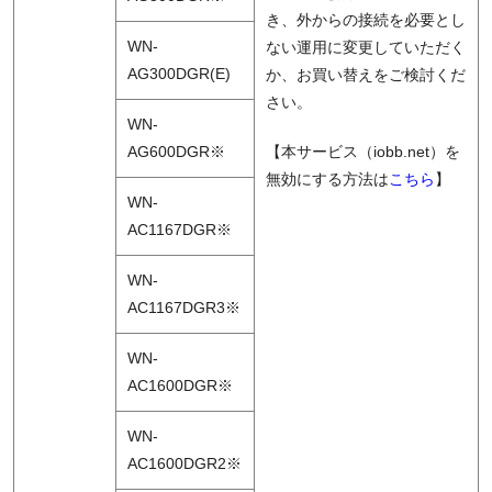
き、外からの接続を必要とし
WN-
ない運用に変更していただく
AG300DGR(E)
か、お買い替えをご検討くだ
さい。
WN-
AG600DGR※
【本サービス（iobb.net）を
無効にする方法は
こちら
】
WN-
AC1167DGR※
WN-
AC1167DGR3※
WN-
AC1600DGR※
WN-
AC1600DGR2※