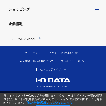
ショッピング
企業情報
I-O DATA Global
サイトマップ
本サイトご利用上の注意
表示価格・商品全般について
プライバシーポリシー
セキュリティポリシー
COPYRIGHT©I-O DATA, INC.
当サイトはクッキー(cookie)を使用します。クッキーはサイト内の一部の機能
および、サイトの使用状況の分析からマーケティング活動に利用することを目
PC版を表示
的としています。
個人情報の取扱いについてはこちら