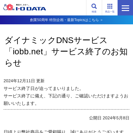
検索
商品一覧
創業50周年 特別企画・最新Topicsはこちら ＞
ダイナミックDNSサービス
「iobb.net」サービス終了のお知
らせ
2024年12月11日 更新
サービス終了日が迫ってまいりました。
サービス終了に備え、下記の通り、ご確認いただけますようお
願いいたします。
公開日 2024年5月8日
日頃より弊社商品をご愛顧賜り、誠にありがとうございます。