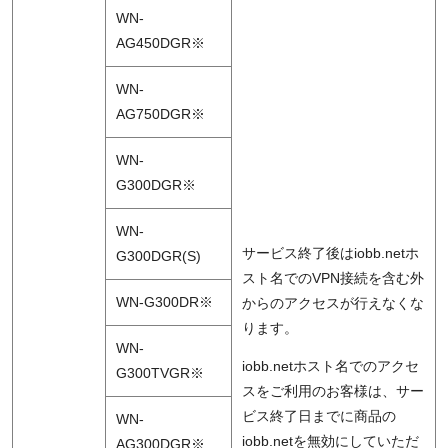
WN-
AG450DGR※
WN-
AG750DGR※
WN-
G300DGR※
WN-
サービス終了後はiobb.netホ
G300DGR(S)
スト名でのVPN接続を含む外
WN-G300DR※
からのアクセスが行えなくな
ります。
WN-
iobb.netホスト名でのアクセ
G300TVGR※
スをご利用のお客様は、サー
ビス終了日までに商品の
WN-
iobb.netを無効にしていただ
AG300DGR※