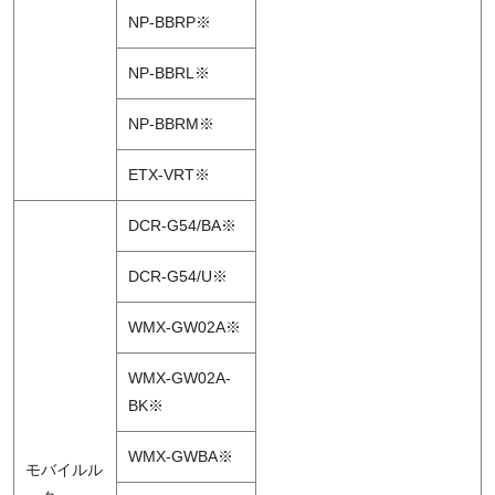
NP-BBRP※
NP-BBRL※
NP-BBRM※
ETX-VRT※
DCR-G54/BA※
DCR-G54/U※
WMX-GW02A※
WMX-GW02A-
BK※
WMX-GWBA※
モバイルル