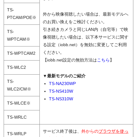
TS-
外から映像視聴したい場合は、最新モデルへ
PTCAM/POE※
のお買い換えをご検討ください。
引き続きカメラと同じLAN内（自宅等）で映
TS-
像視聴したい場合は、以下本サービスに関す
WPTCAM※
る設定（iobb.net）を無効に変更してご利用
ください。
TS-WPTCAM2
【iobb.net設定の無効方法は
こちら
】
TS-WLC2
▼最新モデルのご紹介
TS-
TS-NA230WP
WLC2/CM※
TS-NS410W
TS-NS310W
TS-WLCE※
TS-WRLC
サービス終了後は、
外からの
ブラウザを使っ
TS-WRLP