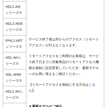
HDL2-A/E
シリーズ※
HDL2-AR/E
シリーズ※
サービス終了後は外からのアクセス（リモート
IPHL2-ART
アクセス）が行えなくなります。
シリーズ※
リモートアクセスをご利用のお客様は、サービ
HDL-AHシ
ス終了日までに対象商品のリモートアクセス機
リーズ※
能を無効に設定変更していただき、最新モデル
へのお買い替えをご検討ください。
HDL-AHW
シリーズ※
【リモートアクセスを無効にする方法は
こち
ら
】
HDL2-AHシ
リーズ※
▼最新モデルのご紹介