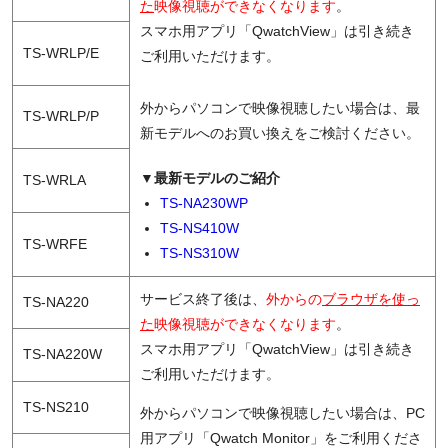
た
映像視聴ができなくなります
。
スマホ用アプリ「QwatchView」は引き続き
TS-WRLP/E
ご利用いただけます。
外からパソコンで映像視聴したい場合は、最
TS-WRLP/P
新モデルへのお買い換えをご検討ください。
▼最新モデルのご紹介
TS-WRLA
TS-NA230WP
TS-NS410W
TS-WRFE
TS-NS310W
サービス終了後は、
外からの
ブラウザを使っ
TS-NA220
た
映像視聴ができなくなります
。
スマホ用アプリ「QwatchView」は引き続き
TS-NA220W
ご利用いただけます。
TS-NS210
外からパソコンで映像視聴したい場合は、PC
用アプリ「Qwatch Monitor」をご利用くださ