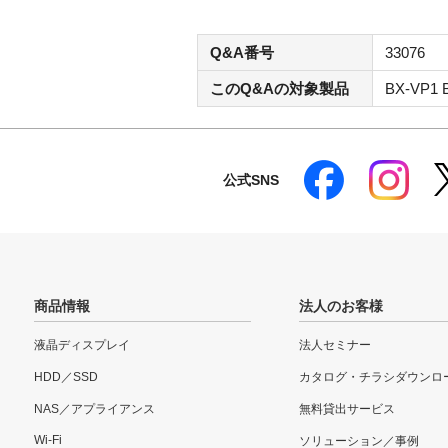
Q&A番号
33076
このQ&Aの対象製品
BX-VP1 
公式SNS
商品情報
法人のお客様
液晶ディスプレイ
法人セミナー
HDD／SSD
カタログ・チラシダウンロ
NAS／アプライアンス
無料貸出サービス
Wi-Fi
ソリューション／事例