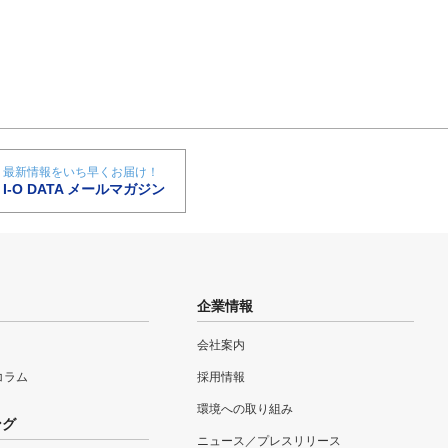
最新情報をいち早くお届け！
I-O DATA メールマガジン
企業情報
会社案内
eコラム
採用情報
環境への取り組み
ング
ニュース／プレスリリース