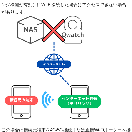
ング機能が有効）にWi-Fi接続した場合はアクセスできない場合
があります。
この場合は接続元端末を4G/5G接続または直接Wi-Fiルーターへ接