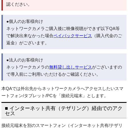
認ください。
●個人のお客様向け
ネットワークカメラご購入後に映像視聴ができず以下QA等
で解決出来なかった場合
ペイバックサービス
（購入代金のご
返金）がございます。
●法人のお客様向け
ネットワークカメラの
無料貸し出しサービス
がございますの
で導入前にご利用いただけるかご確認ください。
本QAでは外出先からネットワークカメラへアクセスしたいスマ
ートフォン/タブレット/PCを「接続元端末」とします。
■ インターネット共有（テザリング）経由でのアク
セス
接続元端末を別のスマートフォン（インターネット共有/テザリ