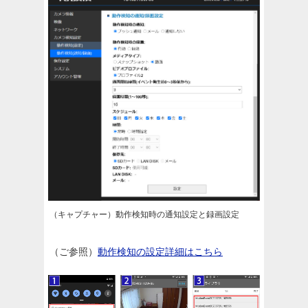
（キャプチャー）動作検知時の通知設定と録画設定
（ご参照）
動作検知の設定詳細はこちら