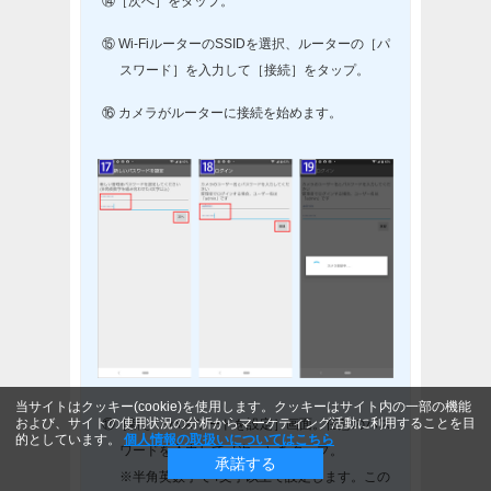
⑭［次へ］をタップ。
⑮ Wi-FiルーターのSSIDを選択、ルーターの［パ
スワード］を入力して［接続］をタップ。
⑯ カメラがルーターに接続を始めます。
当サイトはクッキー(cookie)を使用します。クッキーはサイト内の一部の機能
および、サイトの使用状況の分析からマーケティング活動に利用することを目
⑰［新しいパスワードを設定］画面。任意のパス
的としています。
個人情報の取扱いについてはこちら
ワードを入力して［次へ］をタップ。
承諾する
※半角英数字で4文字以上で設定します。この