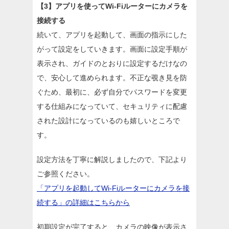
【3】アプリを使ってWi-Fiルーターにカメラを
接続する
続いて、アプリを起動して、画面の指示にした
がって設定をしていきます。画面に設定手順が
表示され、ガイドのとおりに設定するだけなの
で、安心して進められます。不正な覗き見を防
ぐため、最初に、必ず自分でパスワードを変更
する仕組みになっていて、セキュリティに配慮
された設計になっているのも嬉しいところで
す。
設定方法を丁寧に解説しましたので、下記より
ご参照ください。
「アプリを起動してWi-Fiルーターにカメラを接
続する」の詳細はこちらから
初期設定が完了すると、カメラの映像が表示さ