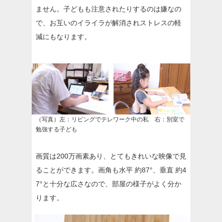
ません。子どもも注意されたりするのは嫌なの
で、お互いのイライラが解消されストレスの軽
減にもなります。
（写真）左：リビングでテレワーク中の私 右：別室で
勉強する子ども
画質は200万画素あり、とてもきれいな映像で見
ることができます。画角も水平 約87°、垂直 約4
7°と十分な広さなので、部屋の様子がよく分か
ります。