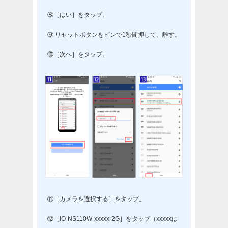
⑧［はい］をタップ。
⑨ リセットボタンをピンで1秒間押して、離す。
⑩［次へ］をタップ。
⑪［カメラを選択する］をタップ。
⑫［IO-NS110W-xxxxx-2G］をタップ（xxxxxは