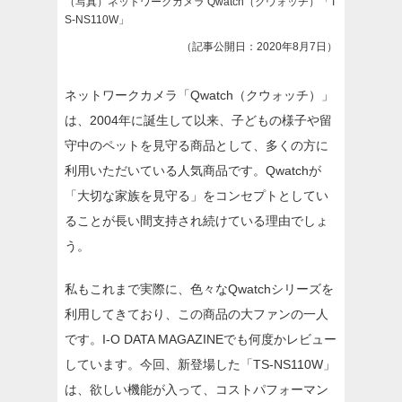
（写真）ネットワークカメラ Qwatch（クウォッチ）「T
S-NS110W」
（記事公開日：2020年8月7日）
ネットワークカメラ「Qwatch（クウォッチ）」
は、2004年に誕生して以来、子どもの様子や留
守中のペットを見守る商品として、多くの方に
利用いただいている人気商品です。Qwatchが
「大切な家族を見守る」をコンセプトとしてい
ることが長い間支持され続けている理由でしょ
う。
私もこれまで実際に、色々なQwatchシリーズを
利用してきており、この商品の大ファンの一人
です。I-O DATA MAGAZINEでも何度かレビュー
しています。今回、新登場した「TS-NS110W」
は、欲しい機能が入って、コストパフォーマン