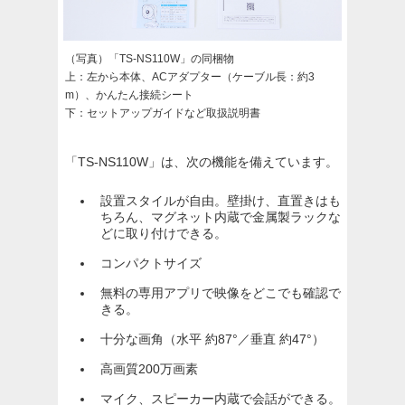
（写真）「TS-NS110W」の同梱物
上：左から本体、ACアダプター（ケーブル長：約3
m）、かんたん接続シート
下：セットアップガイドなど取扱説明書
「TS-NS110W」は、次の機能を備えています。
設置スタイルが自由。壁掛け、直置きはも
ちろん、マグネット内蔵で金属製ラックな
どに取り付けできる。
コンパクトサイズ
無料の専用アプリで映像をどこでも確認で
きる。
十分な画角（水平 約87°／垂直 約47°）
高画質200万画素
マイク、スピーカー内蔵で会話ができる。