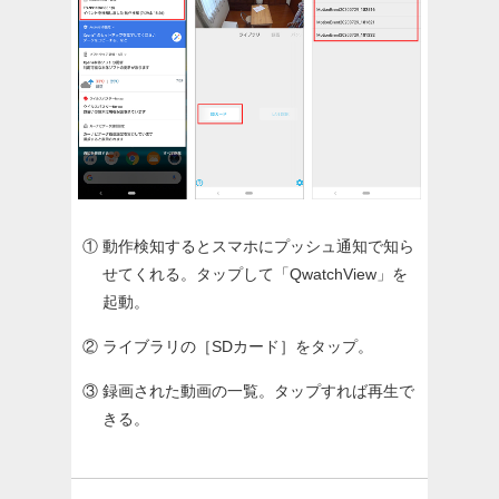
① 動作検知するとスマホにプッシュ通知で知ら
せてくれる。タップして「QwatchView」を
起動。
② ライブラリの［SDカード］をタップ。
③ 録画された動画の一覧。タップすれば再生で
きる。