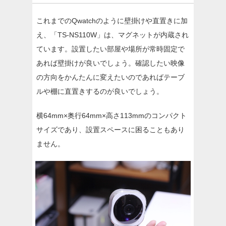
これまでのQwatchのように壁掛けや直置きに加
え、「TS-NS110W」は、マグネットが内蔵され
ています。設置したい部屋や場所が常時固定で
あれば壁掛けが良いでしょう。確認したい映像
の方向をかんたんに変えたいのであればテーブ
ルや棚に直置きするのが良いでしょう。
横64mm×奥行64mm×高さ113mmのコンパクト
サイズであり、設置スペースに困ることもあり
ません。