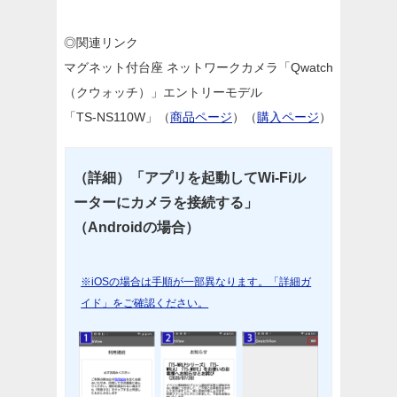
◎関連リンク
マグネット付台座 ネットワークカメラ「Qwatch
（クウォッチ）」エントリーモデル
「TS-NS110W」（
商品ページ
）（
購入ページ
）
（詳細）「アプリを起動してWi-Fiル
ーターにカメラを接続する」
（Androidの場合）
※iOSの場合は手順が一部異なります。「詳細ガ
イド」をご確認ください。