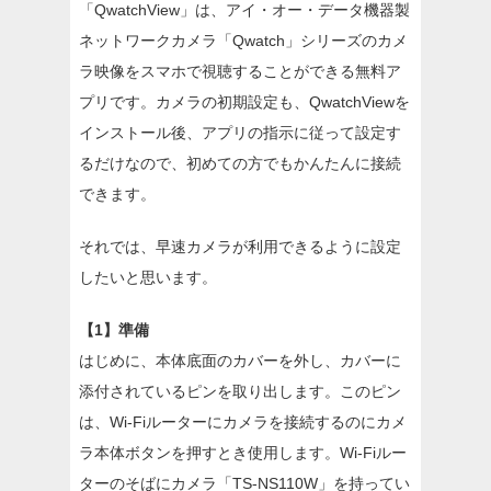
「QwatchView」は、アイ・オー・データ機器製
ネットワークカメラ「Qwatch」シリーズのカメ
ラ映像をスマホで視聴することができる無料ア
プリです。カメラの初期設定も、QwatchViewを
インストール後、アプリの指示に従って設定す
るだけなので、初めての方でもかんたんに接続
できます。
それでは、早速カメラが利用できるように設定
したいと思います。
【1】準備
はじめに、本体底面のカバーを外し、カバーに
添付されているピンを取り出します。このピン
は、Wi-Fiルーターにカメラを接続するのにカメ
ラ本体ボタンを押すとき使用します。Wi-Fiルー
ターのそばにカメラ「TS-NS110W」を持ってい