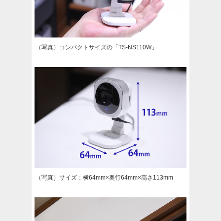
（写真）コンパクトサイズの「TS-NS110W」
（写真）サイズ：横64mm×奥行64mm×高さ113mm