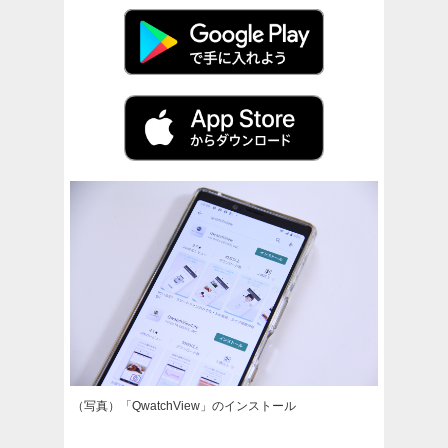
（写真）「QwatchView」のインストール