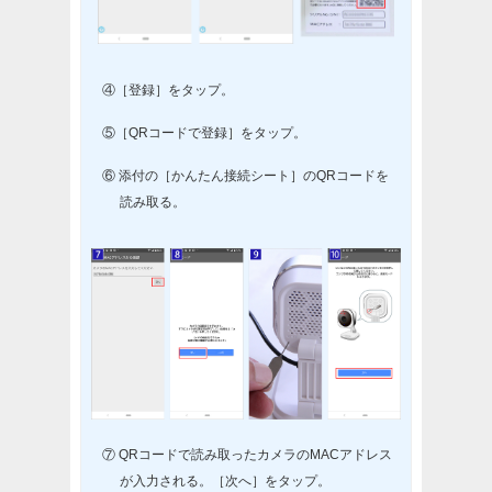
④［登録］をタップ。
⑤［QRコードで登録］をタップ。
⑥ 添付の［かんたん接続シート］のQRコードを
読み取る。
⑦ QRコードで読み取ったカメラのMACアドレス
が入力される。［次へ］をタップ。