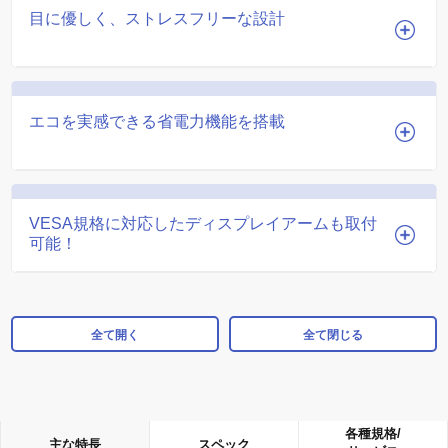
目に優しく、ストレスフリーな設計
エコを実感できる省電力機能を搭載
VESA規格に対応したディスプレイアームも取付
可能！
全て開く
全て閉じる
各種規格/
主な特長
スペック