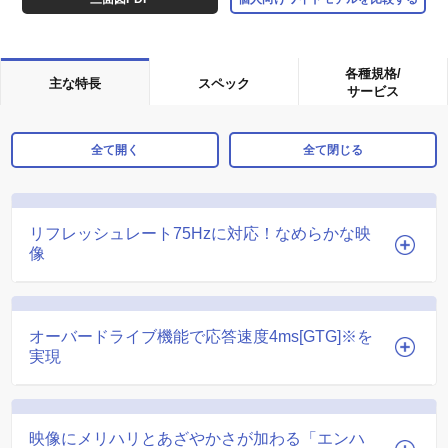
各種規格/
主な特長
スペック
サービス
全て開く
全て閉じる
リフレッシュレート75Hzに対応！なめらかな映
像
オーバードライブ機能で応答速度4ms[GTG]※を
実現
映像にメリハリとあざやかさが加わる「エンハ