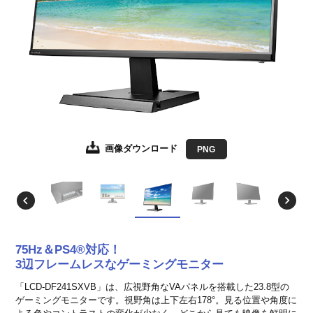
画像ダウンロード
画像ダウンロード
画像ダウンロード
画像ダウンロード
画像ダウンロード
画像ダウンロード
画像ダウンロード
JPEG
JPEG
JPEG
JPEG
JPEG
JPEG
PNG
EPS形式
EPS形式
EPS形式
EPS形式
EPS形式
EPS形式
75Hz＆PS4®対応！
3辺フレームレスなゲーミングモニター
「LCD-DF241SXVB」は、広視野角なVAパネルを搭載した23.8型の
ゲーミングモニターです。視野角は上下左右178°。見る位置や角度に