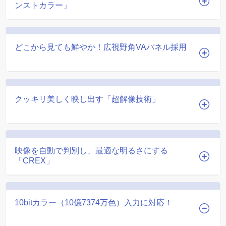
ンストカラー」
どこから見ても鮮やか！広視野角VAパネル採用
クッキリ美しく映し出す「超解像技術」
映像を自動で判別し、最適な明るさにする
「CREX」
10bitカラー（10億7374万色）入力に対応！