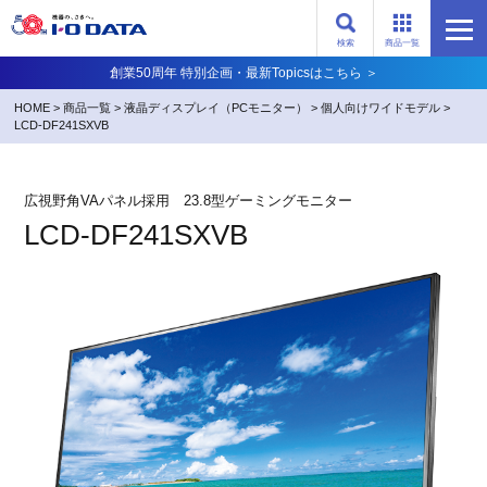
検索
商品一覧
創業50周年 特別企画・最新Topicsはこちら ＞
HOME
>
商品一覧
>
液晶ディスプレイ（PCモニター）
>
個人向けワイドモデル
>
LCD-DF241SXVB
広視野角VAパネル採用 23.8型ゲーミングモニター
LCD-DF241SXVB