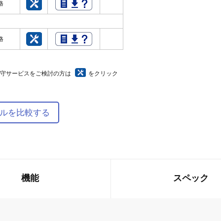
価格
価格
保守サービスをご検討の方は
をクリック
ルを比較する
機能
スペック