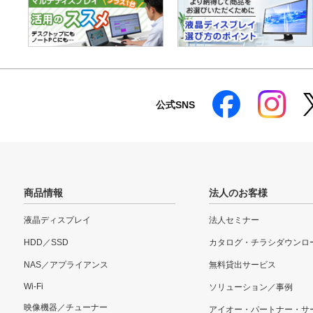
公式SNS
商品情報
法人のお客様
液晶ディスプレイ
法人セミナー
HDD／SSD
カタログ・チラシダウンロ
NAS／アプライアンス
無料貸出サービス
Wi-Fi
ソリューション／事例
映像機器／チューナー
アイオー・パートナー・サ