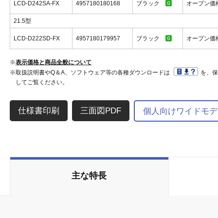
LCD-D242SA-FX
4957180180168
ブラック
オープン
21.5型
LCD-D222SD-FX
4957180179957
ブラック
オープン
※
表示価格と商品全般について
※取扱説明書やQ＆A、ソフトウェア等の各種ダウンロードは
を、
してご覧ください。
三面図PDF
個人向けワイドモデ
主な特長