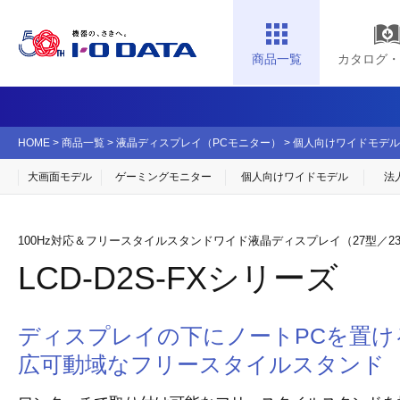
商品一覧
カタログ・
HOME
>
商品一覧
>
液晶ディスプレイ（PCモニター）
>
個人向けワイドモデル
大画面モデル
ゲーミングモニター
個人向け
ワイドモデル
法
100Hz対応＆フリースタイルスタンドワイド液晶ディスプレイ（27型／23.
LCD-D2S-FXシリーズ
ディスプレイの下にノートPCを置け
広可動域なフリースタイルスタンド