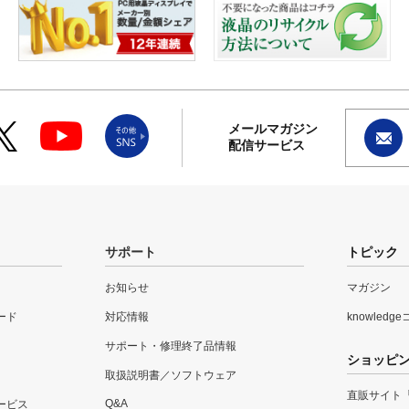
メールマガジン
配信サービス
サポート
トピック
お知らせ
マガジン
ード
対応情報
knowledg
サポート・修理終了品情報
ショッピ
取扱説明書／ソフトウェア
直販サイト
Q&A
ービス