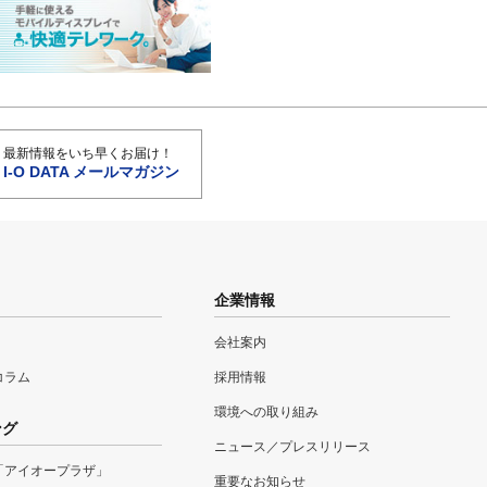
最新情報をいち早くお届け！
I-O DATA メールマガジン
企業情報
会社案内
eコラム
採用情報
環境への取り組み
ング
ニュース／プレスリリース
「アイオープラザ」
重要なお知らせ