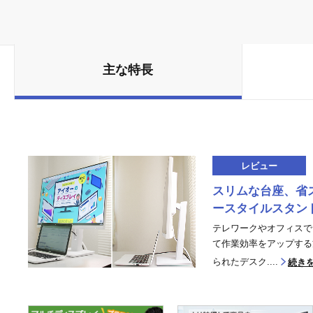
主な特長
レビュー
スリムな台座、省
ースタイルスタン
テレワークやオフィスで
て作業効率をアップする
られたデスク....
続き