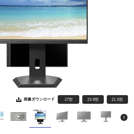
画像ダウンロード
画像ダウンロード
画像ダウンロード
画像ダウンロード
画像ダウンロード
画像ダウンロード
画像ダウンロード
画像ダウンロード
27型
27型
27型
27型
27型
27型
27型
27型
23.8型
23.8型
23.8型
23.8型
23.8型
23.8型
23.8型
23.8型
21.5型
21.5型
21.5型
21.5型
21.5型
21.5型
21.5型
21.5型