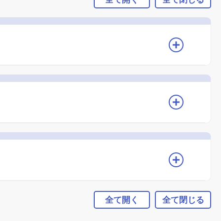
全て開く
全て閉じる