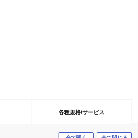
各種規格/
サービス
全て開く
全て閉じる