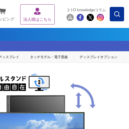
I-O knowledgeコラム
ッピング
法人様はこちら
ディスプレイ
タッチモデル・
電子黒板
ディスプレイ
オプション