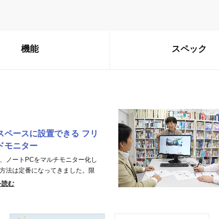
機能
スペック
スペースに設置できる フリ
ドモニター
、ノートPCをマルチモニター化し
方法は定番になってきました。限
を読む