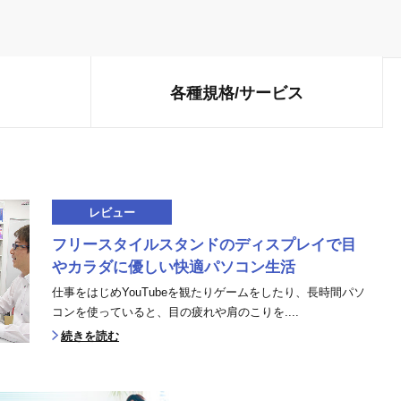
各種規格/
サービス
レビュー
フリースタイルスタンドのディスプレイで目
やカラダに優しい快適パソコン生活
仕事をはじめYouTubeを観たりゲームをしたり、長時間パソ
コンを使っていると、目の疲れや肩のこりを....
続きを読む