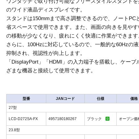
ワンタッチで取り付け可能なフリースタイルスタンドを採用し
のワイド液晶ディスプレイです。
スタンドは150mmまで高さ調整できるので、ノートP
省スペースで使用できます。また、画面の向きを見やす
の移動が少なくなり、疲れにくく快適に作業ができます
さらに、100Hzに対応しているので、一般的な60Hz
抑制され、視認性が向上します。
「DisplayPort」「HDMI」の入力端子を搭載し、
ざまな機器と接続して使用できます。
型番
JANコード
仕様
価格
27型
LCD-D272SA-FX
4957180180267
ブラック
オープン
23.8型