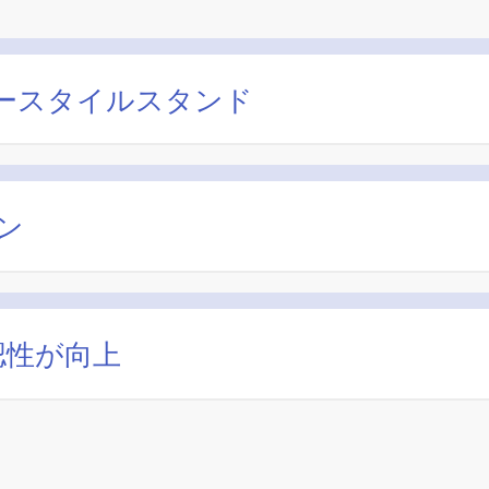
ースタイルスタンド
ン
認性が向上