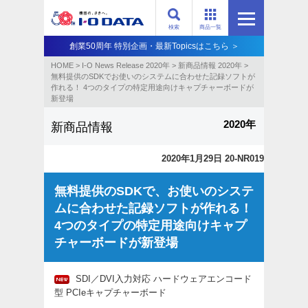
検索
商品一覧
創業50周年 特別企画・最新Topicsはこちら ＞
HOME
>
I-O News Release 2020年
>
新商品情報 2020年
>
無料提供のSDKでお使いのシステムに合わせた記録ソフトが
作れる！ 4つのタイプの特定用途向けキャプチャーボードが
新登場
2020年
新商品情報
2020年1月29日 20-NR019
無料提供のSDKで、お使いのシステ
ムに合わせた記録ソフトが作れる！
4つのタイプの特定用途向けキャプ
チャーボードが新登場
SDI／DVI入力対応 ハードウェアエンコード
型 PCIeキャプチャーボード