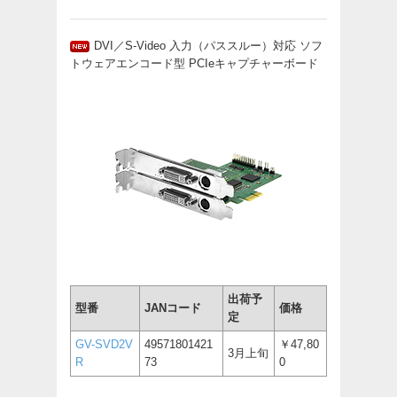
DVI／S-Video 入力（パススルー）対応 ソフ
トウェアエンコード型 PCIeキャプチャーボード
出荷予
型番
JANコード
価格
定
GV-SVD2V
49571801421
￥47,80
3月上旬
R
73
0