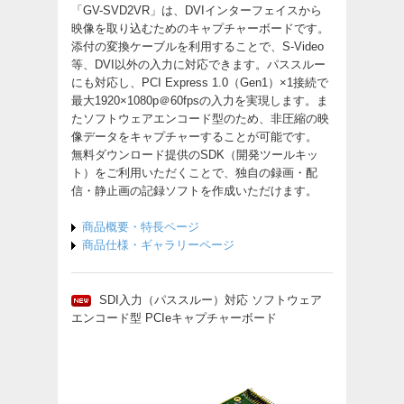
「GV-SVD2VR」は、DVIインターフェイスから
映像を取り込むためのキャプチャーボードです。
添付の変換ケーブルを利用することで、S-Video
等、DVI以外の入力に対応できます。パススルー
にも対応し、PCI Express 1.0（Gen1）×1接続で
最大1920×1080p＠60fpsの入力を実現します。ま
たソフトウェアエンコード型のため、非圧縮の映
像データをキャプチャーすることが可能です。
無料ダウンロード提供のSDK（開発ツールキッ
ト）をご利用いただくことで、独自の録画・配
信・静止画の記録ソフトを作成いただけます。
商品概要・特長ページ
商品仕様・ギャラリーページ
SDI入力（パススルー）対応 ソフトウェア
エンコード型 PCIeキャプチャーボード