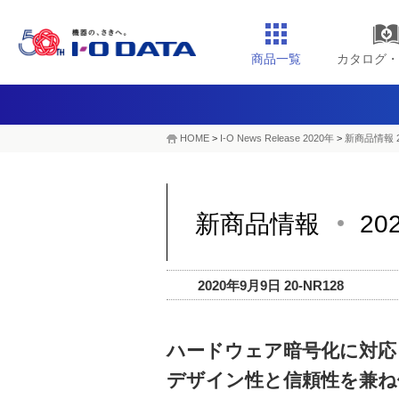
商品一覧
カタログ・
HOME
>
I-O News Release 2020年
>
新商品情報 2
新商品情報
20
2020年9月9日 20-NR128
ハードウェア暗号化に対応
デザイン性と信頼性を兼ね備