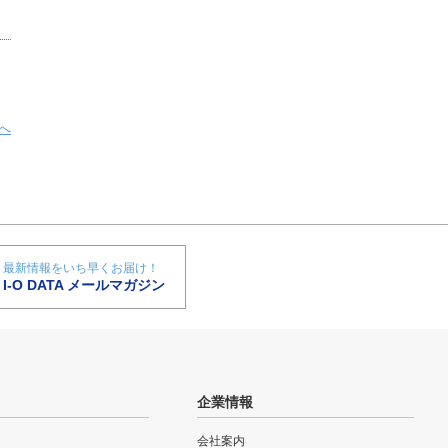
へ
最新情報をいち早くお届け！
I-O DATA メールマガジン
企業情報
会社案内