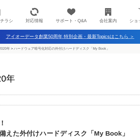
チラシ
対応情報
サポート・Q&A
会社案内
ショ
アイオーデータ創業50周年 特別企画・最新Topicsはこちら ＞
020年
>
ハードウェア暗号化対応の外付けハードディスク「My Book」
20年
！
えた外付けハードディスク「My Book」