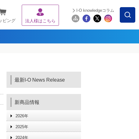
I-O knowledgeコラム
ッピング
法人様はこちら
最新I-O News Release
新商品情報
2026年
2025年
2024年