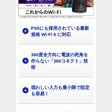
PS5にも採用されている最新
規格 Wi-Fi 6 に対応
360度全方向に電波の死角を
作らない「360コネクト」技
術
煩わしい入力も最小限で設定
も容易！