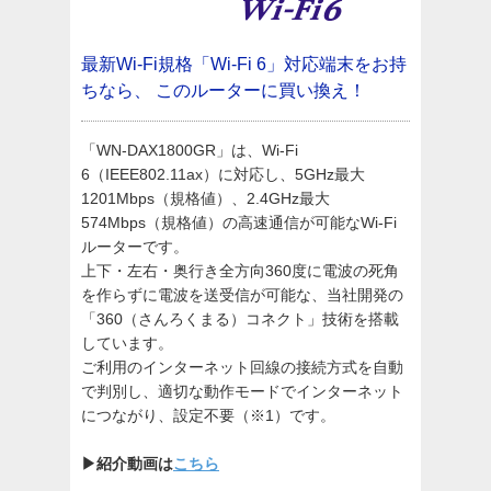
最新Wi-Fi規格「Wi-Fi 6」対応端末をお持
ちなら、
このルーターに買い換え！
「WN-DAX1800GR」は、Wi-Fi
6（IEEE802.11ax）に対応し、5GHz最大
1201Mbps（規格値）、2.4GHz最大
574Mbps（規格値）の高速通信が可能なWi-Fi
ルーターです。
上下・左右・奥行き全方向360度に電波の死角
を作らずに電波を送受信が可能な、当社開発の
「360（さんろくまる）コネクト」技術を搭載
しています。
ご利用のインターネット回線の接続方式を自動
で判別し、適切な動作モードでインターネット
につながり、設定不要（※1）です。
▶紹介動画は
こちら