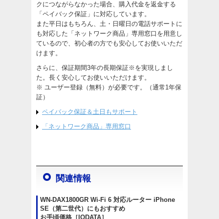
クにつながらなかった場合、購入代金を返金する
「ペイバック保証」に対応しています。
また平日はもちろん、土・日曜日の電話サポートに
も対応した「ネットワーク商品」専用窓口を用意し
ているので、初心者の方でも安心してお使いいただ
けます。
さらに、保証期間3年の長期保証※を実現しまし
た。長く安心してお使いいただけます。
※ ユーザー登録（無料）が必要です。（通常1年保
証）
ペイバック保証＆土日もサポート
「ネットワーク商品」専用窓口
関連情報
WN-DAX1800GR Wi-Fi 6 対応ルーター iPhone
SE（第二世代）にもおすすめ
お手頃価格［IODATA］