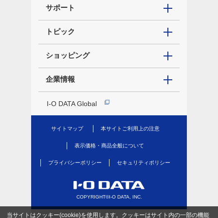
サポート
トピック
ショッピング
企業情報
I-O DATA Global
サイトマップ
本サイトご利用上の注意
表示価格・商品全般について
プライバシーポリシー
セキュリティポリシー
COPYRIGHT©I-O DATA, INC.
当サイトはクッキー(cookie)を使用します。クッキーはサイト内の一部の機能