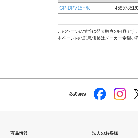
GP-DPV15H/K
458978519
このページの情報は発表時点の内容です
本ページ内の記載価格はメーカー希望小
公式SNS
商品情報
法人のお客様