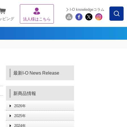
I-O knowledgeコラム
ッピング
法人様はこちら
最新I-O News Release
新商品情報
2026年
2025年
2024年