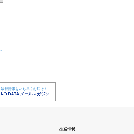
へ
最新情報をいち早くお届け！
I-O DATA メールマガジン
企業情報