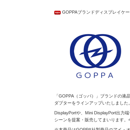
GOPPAブランドディスプレイケ
「GOPPA（ゴッパ）」ブランドの
ダプターをラインアップいたしました
DisplayPortや、Mini Disp
シーンを提案・販売してまいります。
※本商品はGOPPA社製商品のアイ・