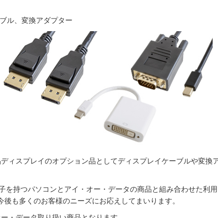
ーブル、変換アダプター
液晶ディスプレイのオプション品としてディスプレイケーブルや変換
。
layPort出力端子を持つパソコンとアイ・オー・データの商品と組み合わせた利用
今後も多くのお客様のニーズにお応えしてまいります。
オー・データ取り扱い商品となります。