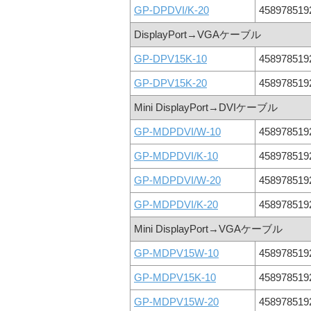
GP-DPDVI/K-20
458978519
DisplayPort→VGAケーブル
GP-DPV15K-10
458978519
GP-DPV15K-20
458978519
Mini DisplayPort→DVIケーブル
GP-MDPDVI/W-10
458978519
GP-MDPDVI/K-10
458978519
GP-MDPDVI/W-20
458978519
GP-MDPDVI/K-20
458978519
Mini DisplayPort→VGAケーブル
GP-MDPV15W-10
458978519
GP-MDPV15K-10
458978519
GP-MDPV15W-20
458978519