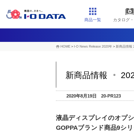
商品一覧
カタログ・
HOME
>
I-O News Release 2020年
>
新商品情報 2
新商品情報
20
2020年8月19日 20-PR123
液晶ディスプレイのオプシ
GOPPAブランド商品9シ