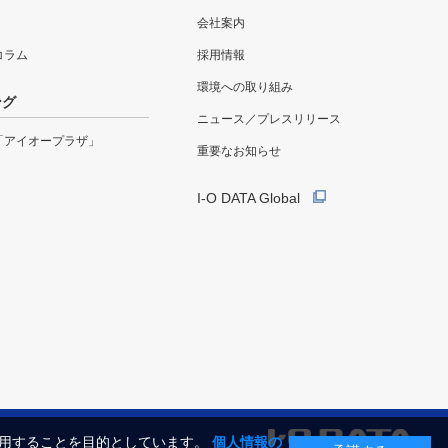
会社案内
eコラム
採用情報
環境への取り組み
ング
ニュース／プレスリリース
「アイオープラザ」
重要なお知らせ
I-O DATA Global
利用することを目的としています。
個人情報の