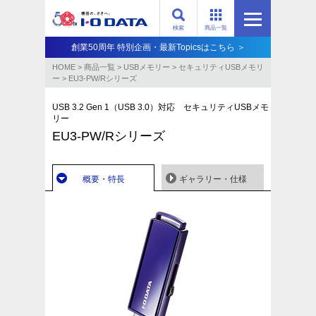
検索
商品一覧
創業50周年 特別企画・最新Topicsはこちら ＞
HOME
>
商品一覧
>
USBメモリー
>
セキュリティUSBメモリ
ー
>
EU3-PW/Rシリーズ
USB 3.2 Gen 1（USB 3.0）対応 セキュリティUSBメモ
リー
EU3-PW/Rシリーズ
概要・特長
ギャラリー・仕様