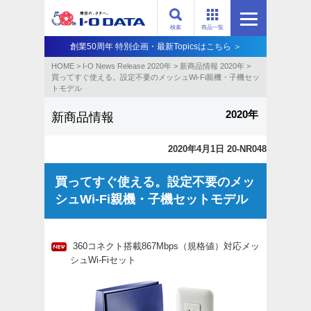
検索
商品一覧
創業50周年 特別企画・最新Topicsはこちら ＞
HOME
>
I-O News Release 2020年
>
新商品情報 2020年
>
買ってすぐ使える。設定不要のメッシュWi-Fi親機・子機セッ
トモデル
2020年
新商品情報
2020年4月1日 20-NR048
買ってすぐ使える。設定不要のメッ
シュWi-Fi親機・子機セットモデル
360コネクト搭載867Mbps（規格値）対応メッ
シュWi-Fiセット