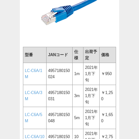
仕
出荷予
型番
JANコード
価格
様
定
2021年
LC-C6A/1
4957180150
1m
1月下
￥950
M
024
旬
2021年
LC-C6A/3
4957180150
￥1,25
3m
1月下
M
031
0
旬
2021年
LC-C6A/5
4957180150
￥1,65
5m
1月下
M
048
0
旬
2021年
LC-C6A/10
4957180150
10
￥2,75