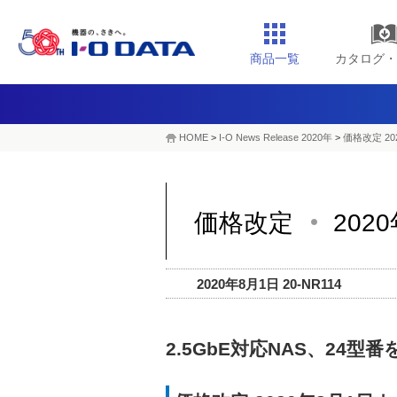
商品一覧
カタログ・
HOME
>
I-O News Release 2020年
>
価格改定 20
価格改定
202
2020年8月1日 20-NR114
2.5GbE対応NAS、24型