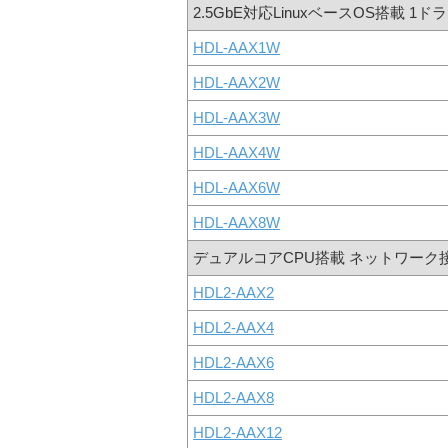
2.5GbE対応LinuxベースOS搭載 1
HDL-AAX1W
HDL-AAX2W
HDL-AAX3W
HDL-AAX4W
HDL-AAX6W
HDL-AAX8W
デュアルコアCPU搭載 ネットワーク
HDL2-AAX2
HDL2-AAX4
HDL2-AAX6
HDL2-AAX8
HDL2-AAX12