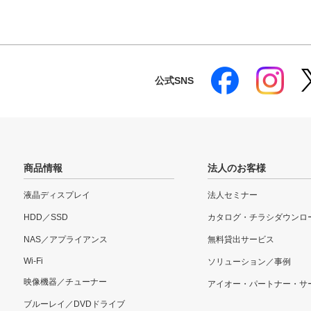
公式SNS
商品情報
法人のお客様
液晶ディスプレイ
法人セミナー
HDD／SSD
カタログ・チラシダウンロ
NAS／アプライアンス
無料貸出サービス
Wi-Fi
ソリューション／事例
映像機器／チューナー
アイオー・パートナー・サ
ブルーレイ／DVDドライブ