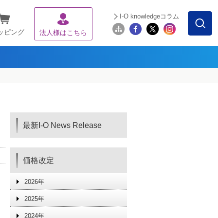
I-O knowledgeコラム
ッピング
法人様はこちら
最新I-O News Release
価格改定
2026年
2025年
2024年