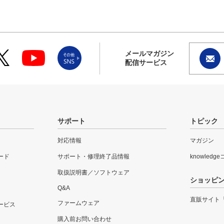
メールマガジン
配信サービス
サポート
トピック
対応情報
マガジン
ード
サポート・修理終了品情報
knowledg
取扱説明書／ソフトウェア
ショッピ
Q&A
直販サイト
ファームウェア
ービス
購入前お問い合わせ