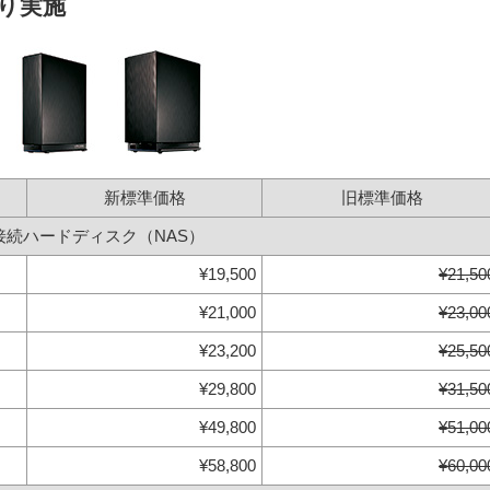
より実施
新標準価格
旧標準価格
接続ハードディスク（NAS）
¥19,500
¥21,50
¥21,000
¥23,00
¥23,200
¥25,50
¥29,800
¥31,50
¥49,800
¥51,00
¥58,800
¥60,00