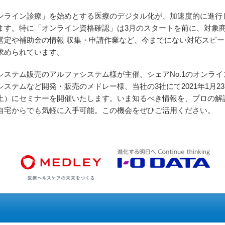
ンライン診療」を始めとする医療のデジタル化が、加速度的に進行
ます。特に「オンライン資格確認」は3月のスタートを前に、対象
選定や補助金の情報 収集・申請作業など、今までにない対応スピー
求められています。
システム販売のアルファシステム様が主催、シェアNo.1のオンライ
システムなど開発・販売のメドレー様、当社の3社にて2021年1月23
土）にセミナーを開催いたします。いま知るべき情報を、プロの解
自宅からでも気軽に入手可能。この機会をぜひご活用ください。