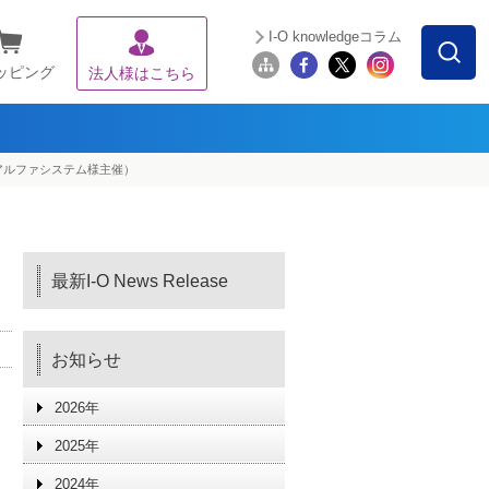
I-O knowledgeコラム
ッピング
法人様はこちら
アルファシステム様主催）
最新I-O News Release
お知らせ
2026年
2025年
2024年