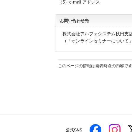
（5）e-mail アドレス
お問い合わせ先
株式会社アルファシステム秋田支店 TEL 
（「オンラインセミナーについて
このページの情報は発表時点の内容で
公式SNS