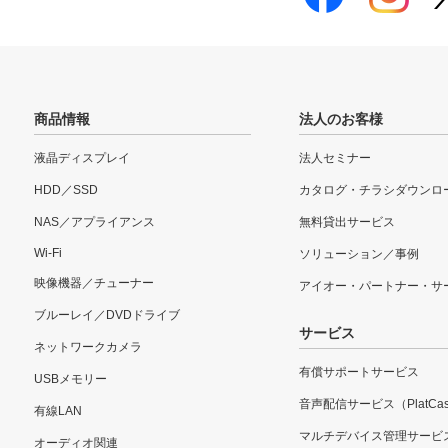
商品情報
法人のお客様
液晶ディスプレイ
法人セミナー
HDD／SSD
カタログ・チラシダウンロ
NAS／アプライアンス
無料貸出サービス
Wi-Fi
ソリューション／事例
映像機器／チューナー
アイオー・パートナー・サ
ブルーレイ／DVDドライブ
サービス
ネットワークカメラ
有償サポートサービス
USBメモリー
音声配信サービス（PlatCas
有線LAN
マルチデバイス管理サービ
オーディオ関連