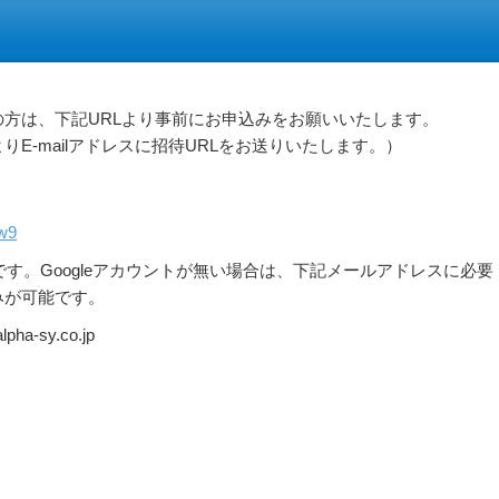
方は、下記URLより事前にお申込みをお願いいたします。
E-mailアドレスに招待URLをお送りいたします。）
w9
要です。Googleアカウントが無い場合は、下記メールアドレスに必要
みが可能です。
-sy.co.jp