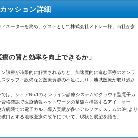
カッション詳細
ディネーターを務め、ゲストとして株式会社メドレー様、当社が参
。
医療の質と効率を向上できるか」
イン診療が時限的に解禁されるなど、加速度的に進む医療のオンラ
はスタッフ・設備など医療資源の不足により、地域医療が取り残さ
では、シェアNo.1のオンライン診療システムやクラウド型電子カ
ン資格確認で医療情報ネットワークの基盤を構築するアイ・オー・
地方病院での電子カルテ導入実績が多いアルファシステムの3社より
突破口とする地域医療の改革について、現状と展望を語る。