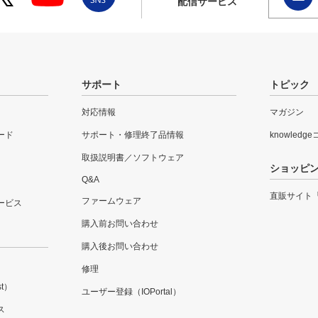
配信サービス
サポート
トピック
対応情報
マガジン
ード
サポート・修理終了品情報
knowledg
取扱説明書／ソフトウェア
ショッピ
Q&A
直販サイト
ファームウェア
ービス
購入前お問い合わせ
購入後お問い合わせ
修理
t）
ユーザー登録（IOPortal）
ス