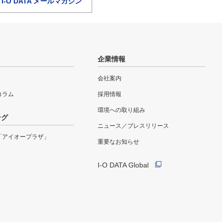
I-O DATA メールマガジン
企業情報
会社案内
eコラム
採用情報
環境への取り組み
ング
ニュース／プレスリリース
「アイオープラザ」
重要なお知らせ
I-O DATA Global