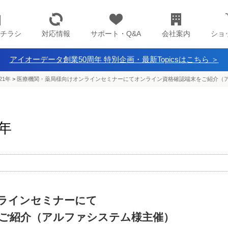
チラシ
対応情報
サポート・Q&A
会社案内
ショ
アイオーデータ創業50周年 特別企画・最新Topicsはこちら ＞
21年
>
医療機関・薬局様向けオンラインセミナーにてオンライン資格確認端末をご紹介（
1年
ラインセミナーにて
ご紹介（アルファシステム様主催）