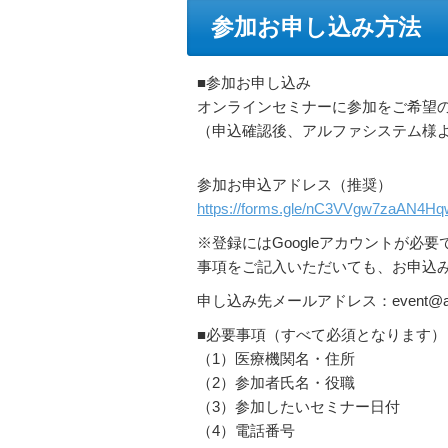
参加お申し込み方法
■参加お申し込み
オンラインセミナーに参加をご希望の
（申込確認後、アルファシステム様より
参加お申込アドレス（推奨）
https://forms.gle/nC3VVgw7zaAN4Hq
※登録にはGoogleアカウントが必
事項をご記入いただいても、お申込
申し込み先メールアドレス：event@alpha
■必要事項（すべて必須となります）
（1）医療機関名・住所
（2）参加者氏名・役職
（3）参加したいセミナー日付
（4）電話番号