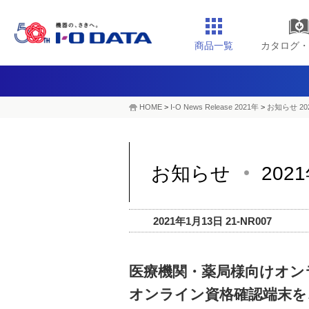
商品一覧
カタログ・
HOME
>
I-O News Release 2021年
>
お知らせ 20
お知らせ
202
2021年1月13日 21-NR007
医療機関・薬局様向けオン
オンライン資格確認端末を