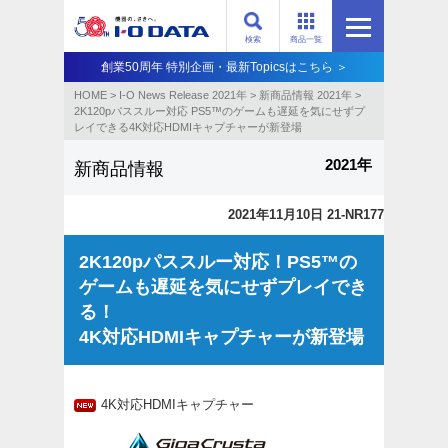
検索
商品一覧
創業50周年 特別企画・最新Topicsはこちら ＞
HOME
>
I-O News Release 2021年
>
新商品情報 2021年
>
2K120pパススルー対応 PS5™のゲームも遅延を気にせずプ
レイできる4K対応HDMIキャプチャーが新登場
2021年
新商品情報
2021年11月10日 21-NR177
2K120pパススルー対応！PS5™の
ゲームも遅延を気にせずプレイでき
る！
4K対応HDMIキャプチャーが新登場
4K対応HDMIキャプチャー