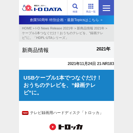
検索
商品一覧
創業50周年 特別企画・最新Topicsはこちら ＞
HOME
>
I-O News Release 2021年
>
新商品情報 2021年
>
ケーブル1本つなぐだけ！おうちのテレビを、”録画テレ
ビ”に。「HDPL-UTAシリーズ」
2021年
新商品情報
2021年11月24日 21-NR183
USBケーブル1本でつなぐだけ！
おうちのテレビを、”録画テレ
ビ”に。
テレビ録画用ハードディスク「トロッカ」