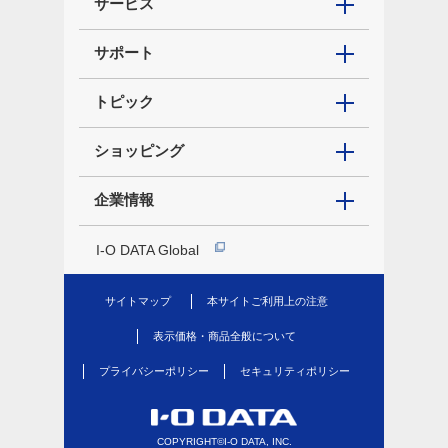
サービス
サポート
トピック
ショッピング
企業情報
I-O DATA Global
サイトマップ
本サイトご利用上の注意
表示価格・商品全般について
プライバシーポリシー
セキュリティポリシー
COPYRIGHT©I-O DATA, INC.