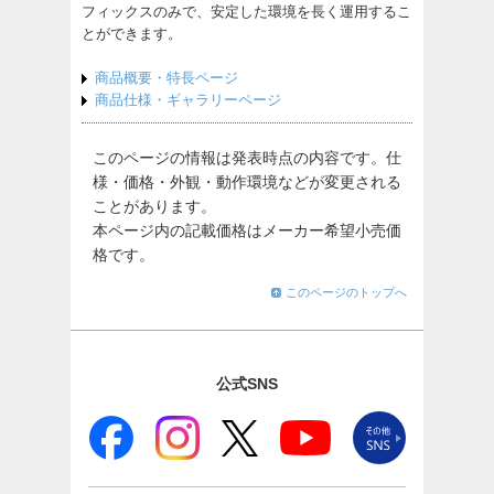
フィックスのみで、安定した環境を長く運用するこ
とができます。
商品概要・特長ページ
商品仕様・ギャラリーページ
このページの情報は発表時点の内容です。仕
様・価格・外観・動作環境などが変更される
ことがあります。
本ページ内の記載価格はメーカー希望小売価
格です。
このページのトップへ
公式SNS