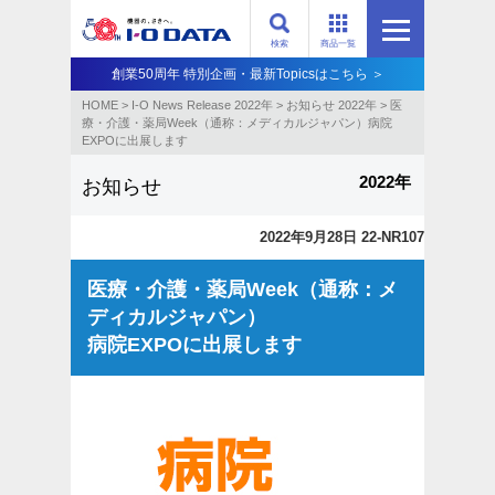
検索
商品一覧
創業50周年 特別企画・最新Topicsはこちら ＞
HOME
>
I-O News Release 2022年
>
お知らせ 2022年
>
医
療・介護・薬局Week（通称：メディカルジャパン）病院
EXPOに出展します
2022年
お知らせ
2022年9月28日 22-NR107
医療・介護・薬局Week（通称：メ
ディカルジャパン）
病院EXPOに出展します