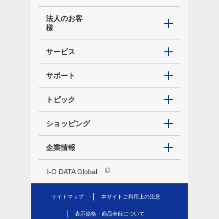
法人のお客
様
サービス
サポート
トピック
ショッピング
企業情報
I-O DATA Global
サイトマップ
本サイトご利用上の注意
表示価格・商品全般について