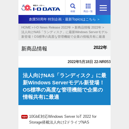
検索
商品一覧
創業50周年 特別企画・最新Topicsはこちら ＞
HOME
>
I-O News Release 2022年
>
新商品情報 2022年
>
法人向けNAS「ランディスク」に最新Windows Serverモデル
新登場！OS標準の高度な管理機能で企業の情報共有に最適
2022年
新商品情報
2022年5月18日 22-NR053
法人向けNAS「ランディスク」に最
新Windows Serverモデル新登場！
OS標準の高度な管理機能で企業の
情報共有に最適
10GbE対応Windows Server IoT 2022 for
Storage搭載法人向け2ドライブNAS