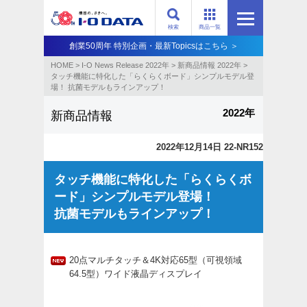
検索
商品一覧
創業50周年 特別企画・最新Topicsはこちら ＞
HOME
>
I-O News Release 2022年
>
新商品情報 2022年
>
タッチ機能に特化した「らくらくボード」シンプルモデル登
場！ 抗菌モデルもラインアップ！
2022年
新商品情報
2022年12月14日 22-NR152
タッチ機能に特化した「らくらくボ
ード」シンプルモデル登場！
抗菌モデルもラインアップ！
20点マルチタッチ＆4K対応65型（可視領域
64.5型）ワイド液晶ディスプレイ