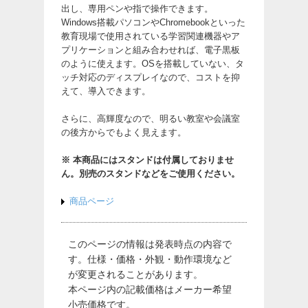
出し、専用ペンや指で操作できます。
Windows搭載パソコンやChromebookといった
教育現場で使用されている学習関連機器やア
プリケーションと組み合わせれば、電子黒板
のように使えます。OSを搭載していない、タ
ッチ対応のディスプレイなので、コストを抑
えて、導入できます。
さらに、高輝度なので、明るい教室や会議室
の後方からでもよく見えます。
※ 本商品にはスタンドは付属しておりませ
ん。別売のスタンドなどをご使用ください。
商品ページ
このページの情報は発表時点の内容で
す。仕様・価格・外観・動作環境など
が変更されることがあります。
本ページ内の記載価格はメーカー希望
小売価格です。