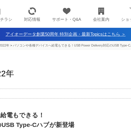
チラシ
対応情報
サポート・Q&A
会社案内
ショ
アイオーデータ創業50周年 特別企画・最新Topicsはこちら ＞
022年
>
パソコンや各種デバイスへ給電もできる！USB Power Delivery対応のUSB Type
22年
給電もできる！
対応のUSB Type-Cハブが新登場