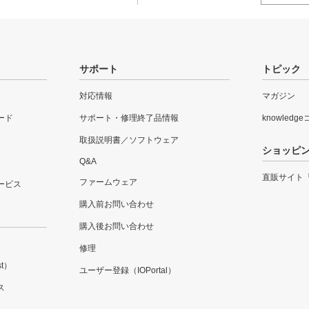
サポート
トピック
対応情報
マガジン
ード
サポート・修理終了品情報
knowledg
取扱説明書／ソフトウェア
ショッピ
Q&A
直販サイト
ファームウェア
ービス
購入前お問い合わせ
購入後お問い合わせ
修理
t）
ユーザー登録（IOPortal）
ス