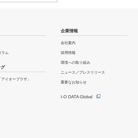
企業情報
会社案内
eコラム
採用情報
環境への取り組み
ング
ニュース／プレスリリース
「アイオープラザ」
重要なお知らせ
I-O DATA Global