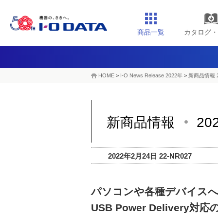
商品一覧
カタログ・
HOME
>
I-O News Release 2022年
>
新商品情報 2
新商品情報
20
2022年2月24日 22-NR027
パソコンや各種デバイスへ
USB Power Delivery