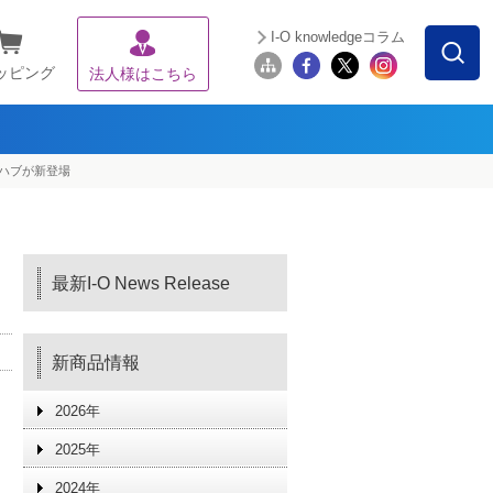
I-O knowledgeコラム
ッピング
法人様はこちら
-Cハブが新登場
最新I-O News Release
新商品情報
2026年
2025年
2024年