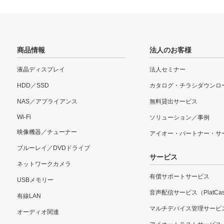
商品情報
法人のお客様
液晶ディスプレイ
法人セミナー
HDD／SSD
カタログ・チラシダウンロ
NAS／アプライアンス
無料貸出サービス
Wi-Fi
ソリューション／事例
映像機器／チューナー
アイオー・パートナー・サ
ブルーレイ／DVDドライブ
サービス
ネットワークカメラ
有償サポートサービス
USBメモリー
音声配信サービス（PlatCas
有線LAN
マルチデバイス管理サービ
オーディオ関連