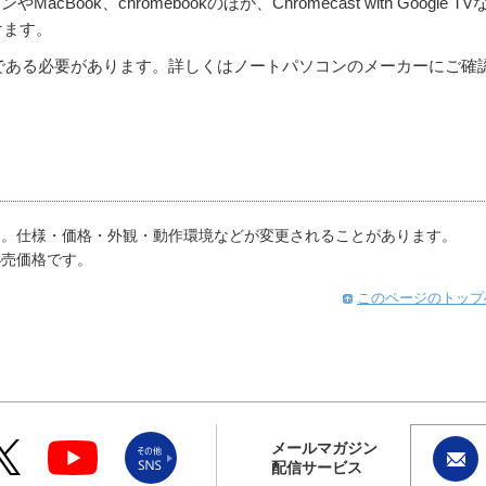
Book、chromebookのほか、Chromecast with Google TV
だけます。
ンである必要があります。詳しくはノートパソコンのメーカーにご確
す。仕様・価格・外観・動作環境などが変更されることがあります。
小売価格です。
このページのトップ
メールマガジン
配信サービス