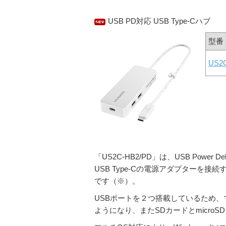
USB PD対応 USB Type-Cハブ
型番
US2
「US2C-HB2/PD」は、USB Power D
USB Type-Cの電源アダプターを
です（※）。
USBポートを２つ搭載しているため、
ようになり、またSDカードとmicr