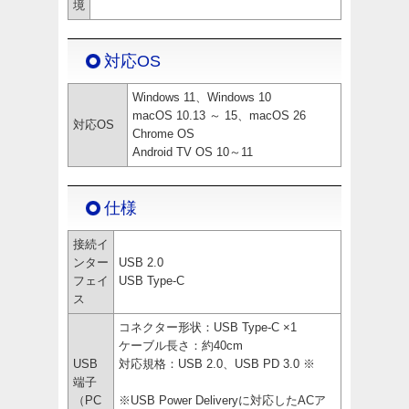
境
対応OS
Windows 11、Windows 10
macOS 10.13 ～ 15、macOS 26
対応OS
Chrome OS
Android TV OS 10～11
仕様
接続イ
ンター
USB 2.0
フェイ
USB Type-C
ス
コネクター形状：USB Type-C ×1
ケーブル長さ：約40cm
USB
対応規格：USB 2.0、USB PD 3.0 ※
端子
（PC
※USB Power Deliveryに対応したACア