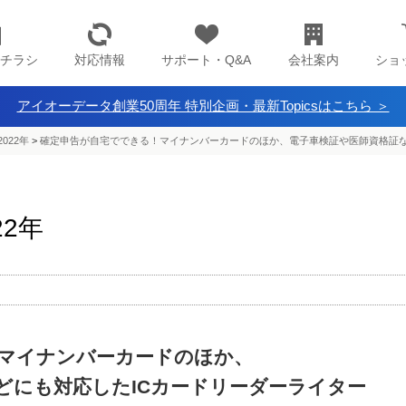
チラシ
対応情報
サポート・Q&A
会社案内
ショ
アイオーデータ創業50周年 特別企画・最新Topicsはこちら ＞
022年
>
確定申告が自宅でできる！マイナンバーカードのほか、電子車検証や医師資格証な
22年
マイナンバーカードのほか、
どにも対応したICカードリーダーライター