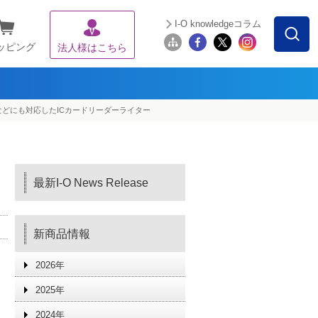
I-O knowledgeコラム
ッピング
法人様はこちら
どにも対応したICカードリーダーライター
最新I-O News Release
新商品情報
2026年
2025年
2024年