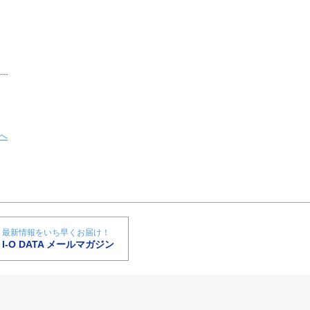
へ
最新情報をいち早くお届け！
I-O DATA メールマガジン