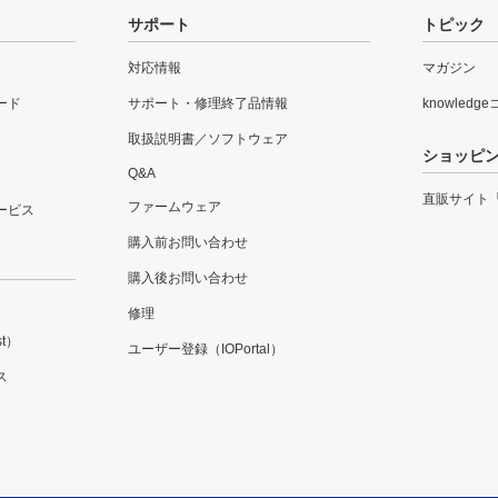
サポート
トピック
対応情報
マガジン
ード
サポート・修理終了品情報
knowledg
取扱説明書／ソフトウェア
ショッピ
Q&A
直販サイト
ファームウェア
ービス
購入前お問い合わせ
購入後お問い合わせ
修理
t）
ユーザー登録（IOPortal）
ス