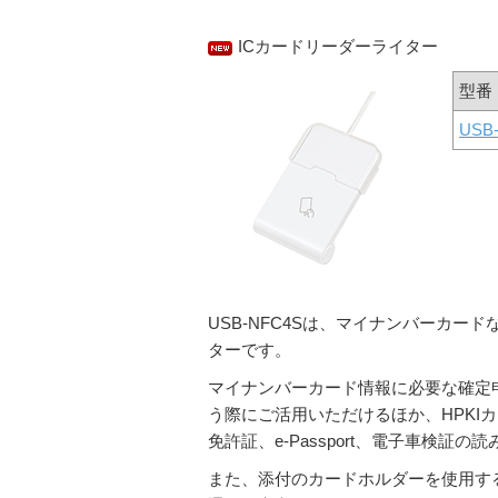
ICカードリーダーライター
型番
USB
USB-NFC4Sは、マイナンバーカー
ターです。
マイナンバーカード情報に必要な確定申告
う際にご活用いただけるほか、HPKI
免許証、e-Passport、電子車検証
また、添付のカードホルダーを使用す