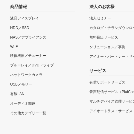
商品情報
法人のお客様
液晶ディスプレイ
法人セミナー
HDD／SSD
カタログ・チラシダウンロ
NAS／アプライアンス
無料貸出サービス
Wi-Fi
ソリューション／事例
映像機器／チューナー
アイオー・パートナー・サ
ブルーレイ／DVDドライブ
サービス
ネットワークカメラ
有償サポートサービス
USBメモリー
音声配信サービス（PlatCas
有線LAN
マルチデバイス管理サービ
オーディオ関連
アイオートラストサービス
その他カテゴリー一覧