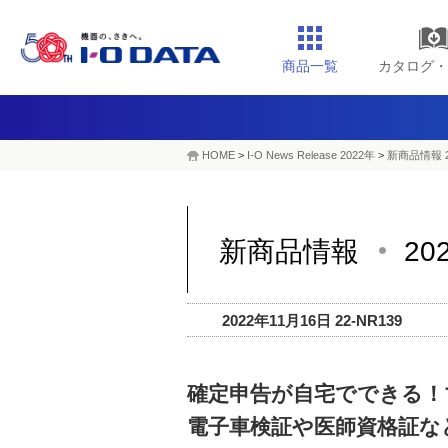
商品一覧
カタログ・
HOME
>
I-O News Release 2022年
>
新商品情報 2
新商品情報
20
2022年11月16日 22-NR139
確定申告が自宅でできる！
電子車検証や医師資格証な