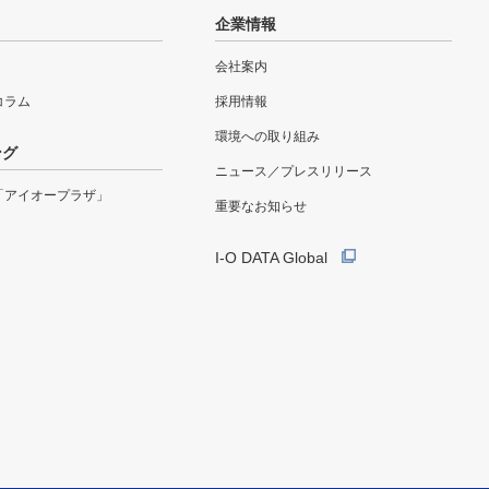
企業情報
会社案内
eコラム
採用情報
環境への取り組み
ング
ニュース／プレスリリース
「アイオープラザ」
重要なお知らせ
I-O DATA Global