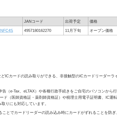
JANコード
出荷予定
価格
-NFC4S
4957180162270
11月下旬
オープン価格
ドなどICカードの読み取りができる、非接触型のICカードリーダーラ
（e-Tax、eLTAX）や各種行政手続きをご自宅のパソコンから行
カード（医師資格証・薬剤師資格証）や税理士用電子証明書、IC運
の読み取りにも対応しています。
ることでカードリーダーの読み込み時にカードがずれることを防ぎ