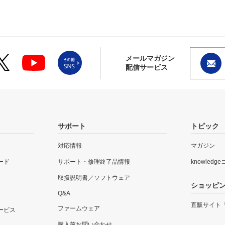
メールマガジン
配信サービス
サポート
トピック
対応情報
マガジン
ード
サポート・修理終了品情報
knowledg
取扱説明書／ソフトウェア
ショッピ
Q&A
直販サイト
ファームウェア
ービス
購入前お問い合わせ