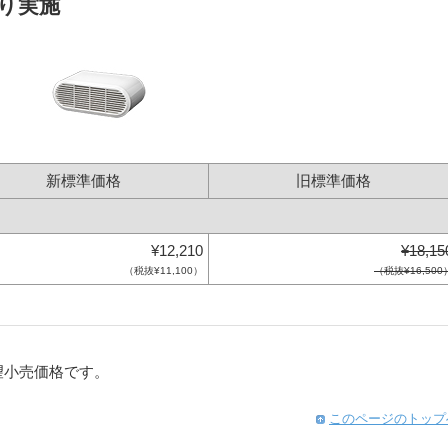
より実施
新標準価格
旧標準価格
¥12,210
¥18,15
（税抜¥11,100）
（税抜¥16,500
望小売価格です。
このページのトップ