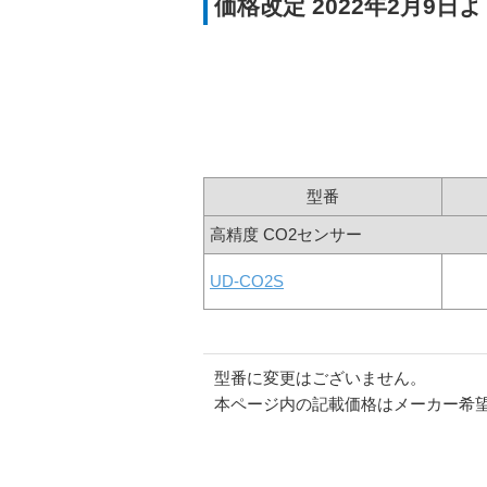
価格改定 2022年2月9日
型番
高精度 CO2センサー
UD-CO2S
型番に変更はございません。
本ページ内の記載価格はメーカー希