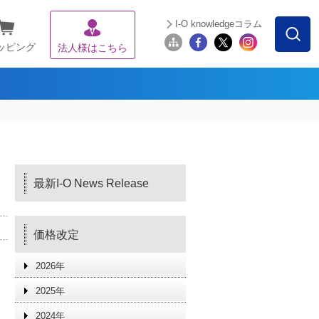
I-O knowledgeコラム
ッピング
法人様はこちら
最新I-O News Release
価格改定
2026年
2025年
2024年