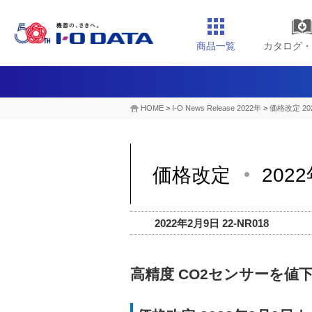
商品一覧
カタログ・
HOME
>
I-O News Release 2022年
>
価格改定 20
価格改定
202
2022年2月9日 22-NR018
高精度 CO2センサーを値