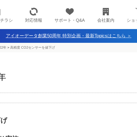
チラシ
対応情報
サポート・Q&A
会社案内
ショ
アイオーデータ創業50周年 特別企画・最新Topicsはこちら ＞
22年
>
高精度 CO2センサーを値下げ
2年
下げ