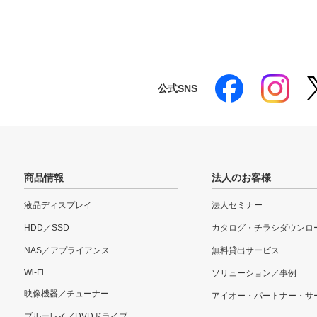
公式SNS
商品情報
法人のお客様
液晶ディスプレイ
法人セミナー
HDD／SSD
カタログ・チラシダウンロ
NAS／アプライアンス
無料貸出サービス
Wi-Fi
ソリューション／事例
映像機器／チューナー
アイオー・パートナー・サ
ブルーレイ／DVDドライブ