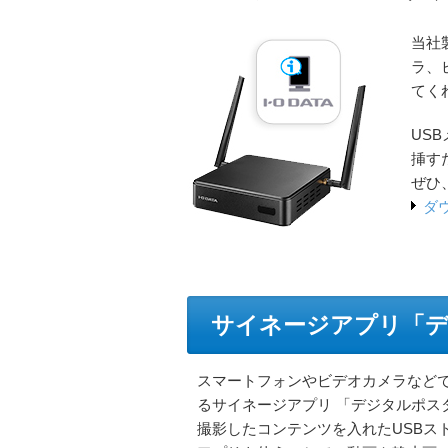
当社製
ラ、
てく
US
挿す
ぜひ
ダ
サイネージアプリ「
スマートフォンやビデオカメラなど
るサイネージアプリ 「デジタルポス
撮影したコンテンツを入れたUSBスト