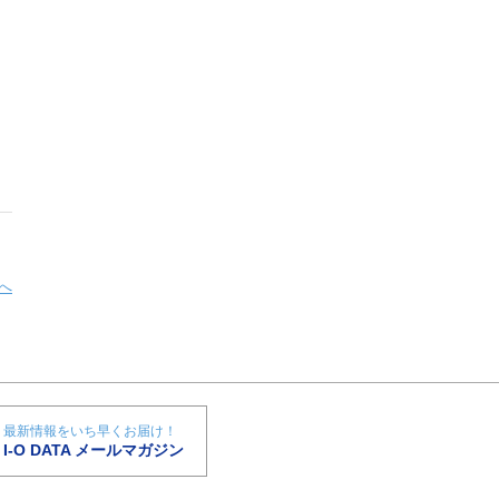
へ
最新情報をいち早くお届け！
I-O DATA メールマガジン