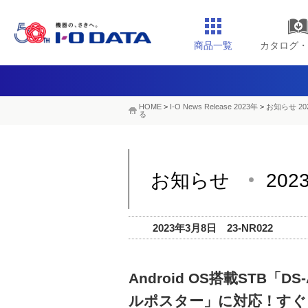
商品一覧
カタログ・
HOME
>
I-O News Release 2023年
>
お知らせ 20
る
お知らせ
202
2023年3月8日 23-NR022
Android OS搭載STB
ルポスター」に対応！す