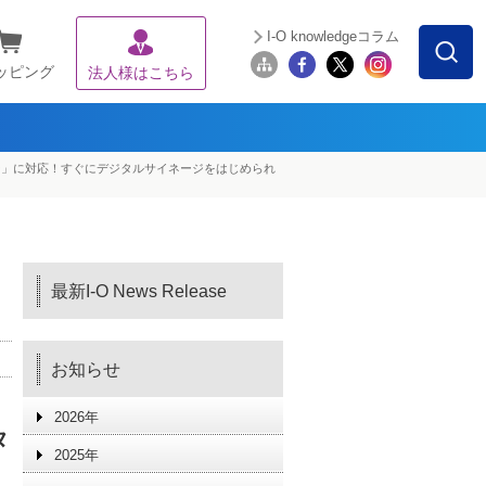
I-O knowledgeコラム
ッピング
法人様はこちら
ポスター」に対応！すぐにデジタルサイネージをはじめられ
最新I-O News Release
お知らせ
2026年
タ
2025年