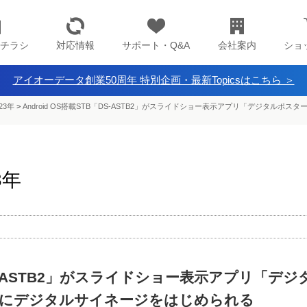
チラシ
対応情報
サポート・Q&A
会社案内
ショ
アイオーデータ創業50周年 特別企画・最新Topicsはこちら ＞
23年
>
Android OS搭載STB「DS-ASTB2」がスライドショー表示アプリ「デジタル
3年
「DS-ASTB2」がスライドショー表示アプリ「デジ
ぐにデジタルサイネージをはじめられる