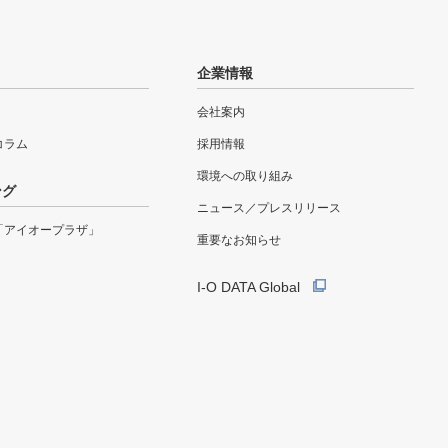
企業情報
会社案内
eコラム
採用情報
環境への取り組み
ング
ニュース／プレスリリース
「アイオープラザ」
重要なお知らせ
I-O DATA Global