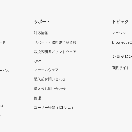
サポート
トピック
対応情報
マガジン
ード
サポート・修理終了品情報
knowledg
取扱説明書／ソフトウェア
ショッピ
Q&A
直販サイト
ファームウェア
ービス
購入前お問い合わせ
購入後お問い合わせ
修理
t）
ユーザー登録（IOPortal）
ス