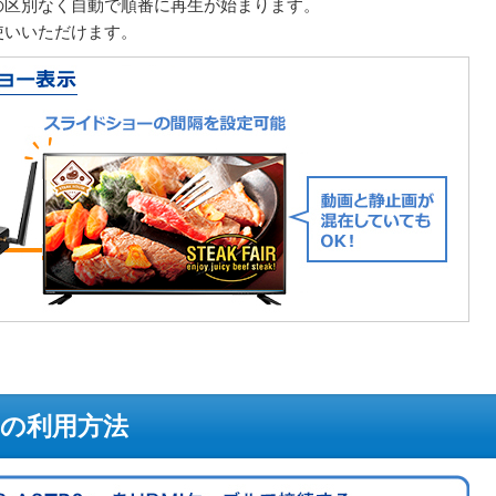
の区別なく自動で順番に再生が始まります。
使いいただけます。
の利用方法