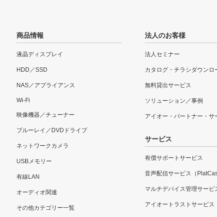
商品情報
法人のお客様
液晶ディスプレイ
法人セミナー
HDD／SSD
カタログ・チラシダウンロ
NAS／アプライアンス
無料貸出サービス
Wi-Fi
ソリューション／事例
映像機器／チューナー
アイオー・パートナー・サ
ブルーレイ／DVDドライブ
サービス
ネットワークカメラ
有償サポートサービス
USBメモリー
音声配信サービス（PlatCas
有線LAN
マルチデバイス管理サービ
オーディオ関連
アイオートラストサービス
その他カテゴリー一覧