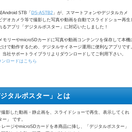
Android STB「
DS-ASTB2
」が、スマートフォンやデジタルカメ
ビデオカメラ等で撮影した写真や動画を自動でスライドショー再生
れるアプリ「デジタルポスター」に対応いたしました！
BメモリーやmicroSDカードに写真や動画コンテンツを保存して本機
だけで動作するため、デジタルサイネージ運用に便利なアプリです
、当社サポートライブラリよりダウンロードしてご利用下さい。
ウンロードはこちら
デジタルポスター」とは
で撮影した動画・静止画を、スライドショーで再生、表示してくれ
ター」 です。
レージやmicroSDカードを本商品に挿し、「デジタルポスター」