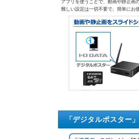
アプリを使うことで、動画や静止画
難しい設定は一切不要で、簡単にお
「デジタルポスター」