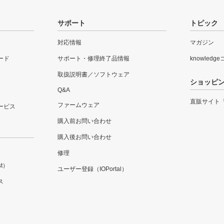
サポート
トピック
対応情報
マガジン
ード
サポート・修理終了品情報
knowledg
取扱説明書／ソフトウェア
ショッピ
Q&A
直販サイト
ファームウェア
ービス
購入前お問い合わせ
購入後お問い合わせ
修理
t）
ユーザー登録（IOPortal）
ス