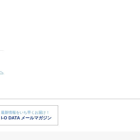
へ
最新情報をいち早くお届け！
I-O DATA メールマガジン