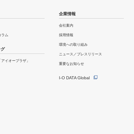
企業情報
会社案内
eコラム
採用情報
環境への取り組み
ング
ニュース／プレスリリース
「アイオープラザ」
重要なお知らせ
I-O DATA Global