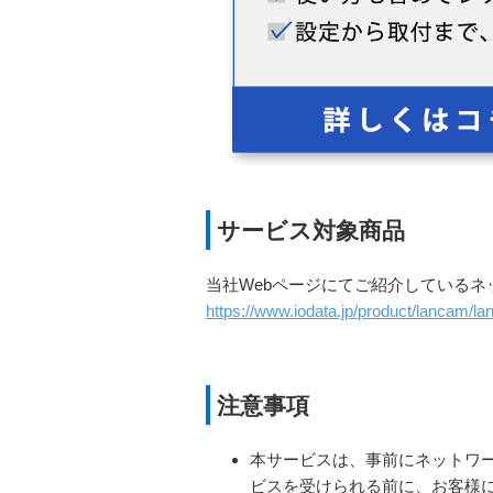
サービス対象商品
当社Webページにてご紹介している
https://www.iodata.jp/product/lancam/l
注意事項
本サービスは、事前にネットワ
ビスを受けられる前に、お客様