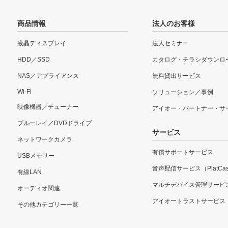
商品情報
法人のお客様
液晶ディスプレイ
法人セミナー
HDD／SSD
カタログ・チラシダウンロ
NAS／アプライアンス
無料貸出サービス
Wi-Fi
ソリューション／事例
映像機器／チューナー
アイオー・パートナー・サ
ブルーレイ／DVDドライブ
サービス
ネットワークカメラ
有償サポートサービス
USBメモリー
音声配信サービス（PlatCas
有線LAN
マルチデバイス管理サービ
オーディオ関連
アイオートラストサービス
その他カテゴリー一覧