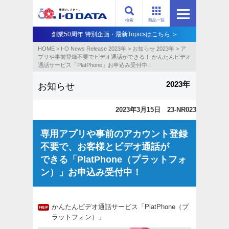
検索
商品一覧
創業50周年 特別企画・最新Topicsはこちら ＞
HOME
>
I-O News Release 2023年
>
お知らせ 2023年
>
ア
プリや事前登録不要でビデオ通話ができる！ かんたんビデオ
通話サービス「PlatPhone」お申込み受付中！
2023年
お知らせ
2023年3月15日 23-NR023
専用アプリや事前のアカウント登録
不要で、お客様とビデオ通話が
できる「PlatPhone（プラットフォ
ン）」お申込み受付中！
かんたんビデオ通話サービス「PlatPhone（プ
ラットフォン）」