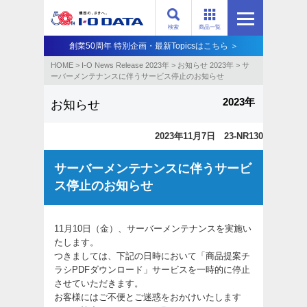
検索
商品一覧
創業50周年 特別企画・最新Topicsはこちら ＞
HOME
>
I-O News Release 2023年
>
お知らせ 2023年
>
サ
ーバーメンテナンスに伴うサービス停止のお知らせ
2023年
お知らせ
2023年11月7日 23-NR130
サーバーメンテナンスに伴うサービ
ス停止のお知らせ
11月10日（金）、サーバーメンテナンスを実施い
たします。
つきましては、下記の日時において「商品提案チ
ラシPDFダウンロード」サービスを一時的に停止
させていただきます。
お客様にはご不便とご迷惑をおかけいたします