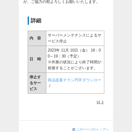
が、ご協力の程よろしくお願いいたします。
詳細
サーバーメンテナンスによるサ
内 容
ービス停止
2023年 11月 10日（金） 18：0
0～19：30（予定）
日 時
※作業の状況により終了時間が
前後することがございます。
停止す
商品提案チラシPDFダウンロー
るサー
ド
ビス
以上
このページのトップへ