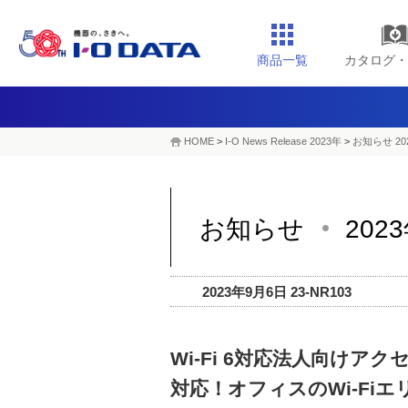
商品一覧
カタログ・
HOME
>
I-O News Release 2023年
>
お知らせ 20
お知らせ
202
2023年9月6日 23-NR103
Wi-Fi 6対応法人向けアク
対応！オフィスのWi-Fi