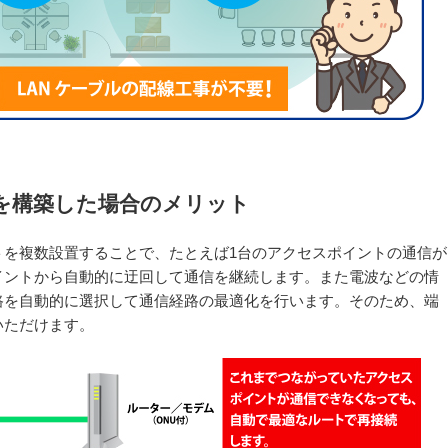
を構築した場合のメリット
トを複数設置することで、たとえば1台のアクセスポイントの通信が
イントから自動的に迂回して通信を継続します。また電波などの情
路を自動的に選択して通信経路の最適化を行います。そのため、端
いただけます。