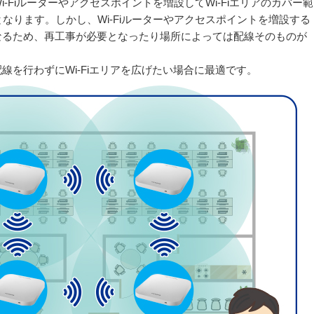
-Fiルーターやアクセスポイントを増設してWi-Fiエリアのカバー範
なります。しかし、Wi-Fiルーターやアクセスポイントを増設する
なるため、再工事が必要となったり場所によっては配線そのものが
線を行わずにWi-Fiエリアを広げたい場合に最適です。