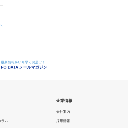
へ
最新情報をいち早くお届け！
I-O DATA メールマガジン
企業情報
会社案内
eコラム
採用情報