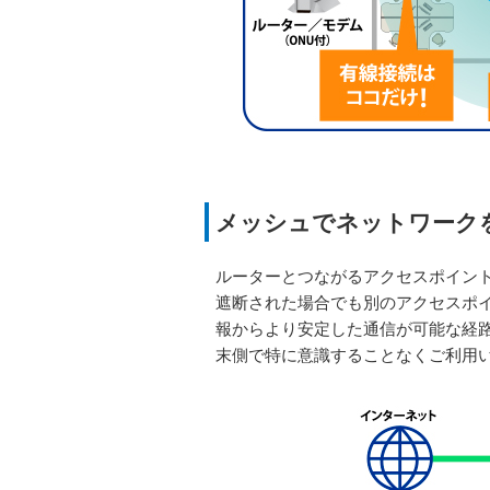
メッシュでネットワーク
ルーターとつながるアクセスポイン
遮断された場合でも別のアクセスポ
報からより安定した通信が可能な経
末側で特に意識することなくご利用