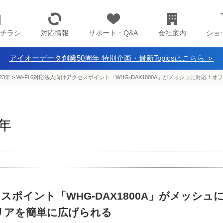
チラシ
対応情報
サポート・Q&A
会社案内
ショ
アイオーデータ創業50周年 特別企画・最新Topicsはこちら ＞
23年
>
Wi-Fi 6対応法人向けアクセスポイント「WHG-DAX1800A」がメッシュに対応！オ
3年
セスポイント「WHG-DAX1800A」がメッシュ
エリアを簡単に広げられる