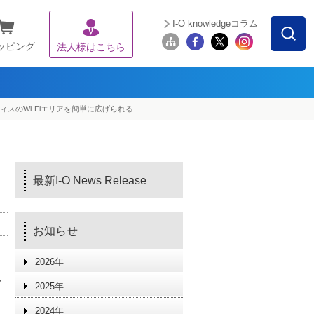
I-O knowledgeコラム
ッピング
法人様はこちら
フィスのWi-Fiエリアを簡単に広げられる
最新I-O News Release
お知らせ
2026年
に
2025年
2024年