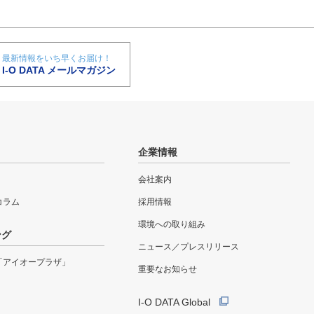
最新情報をいち早くお届け！
I-O DATA メールマガジン
企業情報
会社案内
eコラム
採用情報
環境への取り組み
ング
ニュース／プレスリリース
「アイオープラザ」
重要なお知らせ
I-O DATA Global