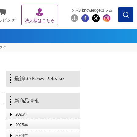
I-O knowledgeコラム
ッピング
法人様はこちら
ィスク
最新I-O News Release
新商品情報
2026年
2025年
2024年