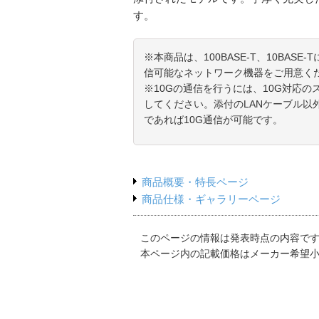
す。
※本商品は、100BASE-T、10BASE-
信可能なネットワーク機器をご用意く
※10Gの通信を行うには、10G対応の
してください。添付のLANケーブル以
であれば10G通信が可能です。
商品概要・特長ページ
商品仕様・ギャラリーページ
このページの情報は発表時点の内容で
本ページ内の記載価格はメーカー希望