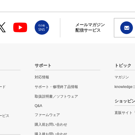
メールマガジン
配信サービス
サポート
トピック
対応情報
マガジン
ード
サポート・修理終了品情報
knowledg
取扱説明書／ソフトウェア
ショッピ
Q&A
直販サイト
ファームウェア
ービス
購入前お問い合わせ
購入後お問い合わせ