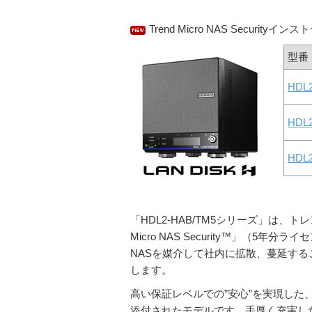
Trend Micro NAS Securit
型番
HDL
HDL
HDL
「HDL2-HAB/TM5シリーズ」は、
Micro NAS Security™」（
NASを媒介して社内に拡散、蔓延す
します。
高い保証レベルでの”安心”を実現した
添付されたモデルです。手厚く充実し