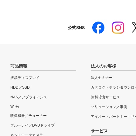
公式SNS
商品情報
法人のお客様
液晶ディスプレイ
法人セミナー
HDD／SSD
カタログ・チラシダウンロ
NAS／アプライアンス
無料貸出サービス
Wi-Fi
ソリューション／事例
映像機器／チューナー
アイオー・パートナー・サ
ブルーレイ／DVDドライブ
サービス
ネットワークカメラ