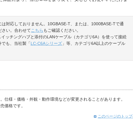
Tには対応しておりません。10GBASE-T、または、1000BASE-Tで通
ださい。合わせて
こちら
もご確認ください。
スイッチングハブと添付のLANケーブル（カテゴリ6A）を使って接続
外でも、当社製「
LC-C6Aシリーズ
」等、カテゴリ6A以上のケーブル
す。仕様・価格・外観・動作環境などが変更されることがあります。
小売価格です。
このページのトップ