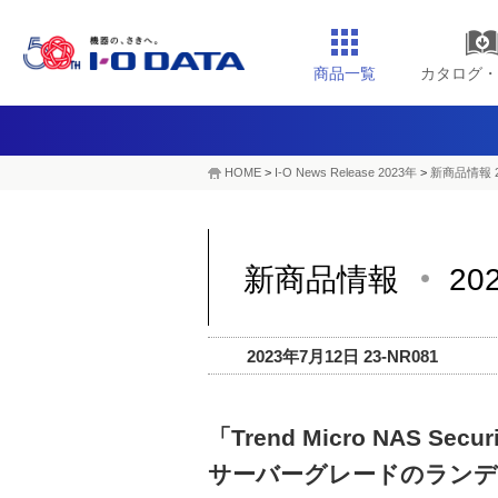
商品一覧
カタログ・
HOME
>
I-O News Release 2023年
>
新商品情報 2
新商品情報
20
2023年7月12日 23-NR081
「Trend Micro NAS S
サーバーグレードのラン