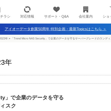
チラシ
対応情報
サポート・Q&A
会社案内
ショ
アイオーデータ創業50周年 特別企画・最新Topicsはこちら ＞
023年
>
「Trend Micro NAS Security」で企業のデータを守るサーバーグレードのランデ
23年
ecurity」で企業のデータを守る
ディスク