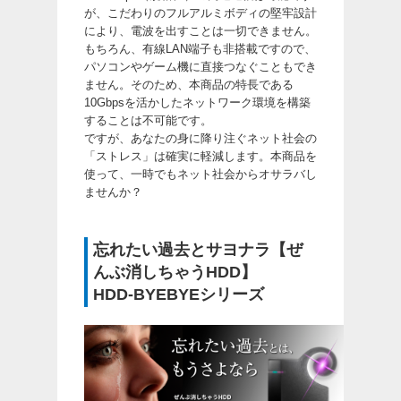
が、こだわりのフルアルミボディの堅牢設計
により、電波を出すことは一切できません。
もちろん、有線LAN端子も非搭載ですので、
パソコンやゲーム機に直接つなぐこともでき
ません。そのため、本商品の特長である
10Gbpsを活かしたネットワーク環境を構築
することは不可能です。
ですが、あなたの身に降り注ぐネット社会の
「ストレス」は確実に軽減します。本商品を
使って、一時でもネット社会からオサラバし
ませんか？
忘れたい過去とサヨナラ【ぜ
んぶ消しちゃうHDD】
HDD-BYEBYEシリーズ