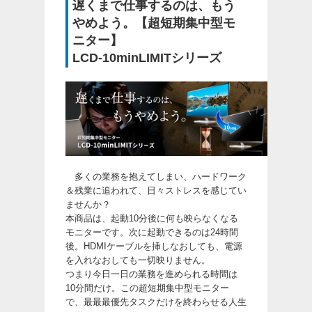
遅くまで仕事するのは、もう
やめよう。【超短期集中型モ
ニター】
LCD-10minLIMITシリーズ
多くの業務を抱えてしまい、ハードワーク
＆残業に追われて、日々ストレスを感じてい
ませんか？
本商品は、起動10分後に何も映らなくなる
モニターです。次に起動できるのは24時間
後。HDMIケーブルを挿しなおしても、電源
を入れなおしても一切映りません。
つまり今日一日の業務を進められる時間は
10分間だけ。この超短期集中型モニター
で、最最最優先タスクだけを終わらせる人生