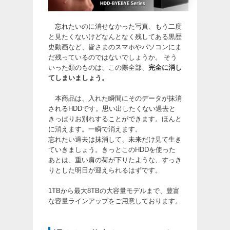
忘れたいのに消せなかった写真、もう二度
と見たくないけどなんとなく残してある黒歴
史動画など、皆さまのスマホやパソコンにま
だ残っているのではないでしょうか。 そう
いった類のものは、この際全部、
完全に消し
てしまいましょう。
本商品は、入れた瞬間にそのデータが抹消
されるHDDです。思い出したくない過去と
きっぱりお別れすることができます。ほんと
に消えます。一瞬で消えます。
忘れたい過去は抹消して、未来だけ見て生き
ていきましょう。きっとこのHDDを使った
あとは、重い肩の荷が下りたような、すっき
りとした明日が迎えられるはずです。
1TBから最大8TBの大容量モデルまで、豊富
な容量ラインアップをご用意しております。