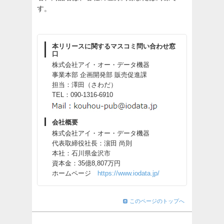
す。
本リリースに関するマスコミ問い合わせ窓
口
株式会社アイ・オー・データ機器
事業本部 企画開発部 販売促進課
担当：澤田（さわだ）
TEL：090-1316-6910
会社概要
株式会社アイ・オー・データ機器
代表取締役社長：濵田 尚則
本社：石川県金沢市
資本金：35億8,807万円
ホームページ
https://www.iodata.jp/
このページのトップへ