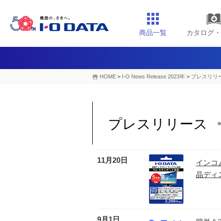
商品一覧
カタログ・
HOME
>
I-O News Release 2023年
>
プレスリリー
プレスリリース
11月20日
インコ
晶ディ
9月1日