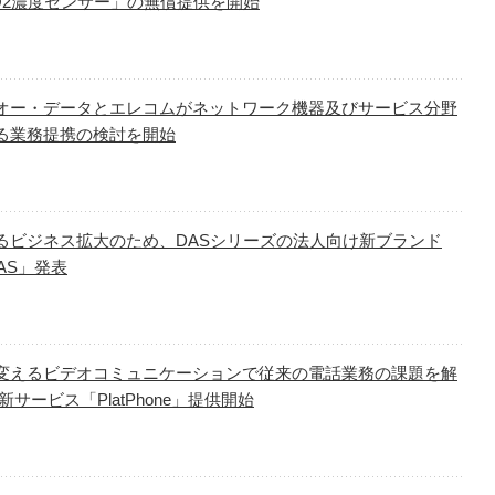
O2濃度センサー」の無償提供を開始
オー・データとエレコムがネットワーク機器及びサービス分野
る業務提携の検討を開始
るビジネス拡大のため、DASシリーズの法人向け新ブランド
DAS」発表
変えるビデオコミュニケーションで従来の電話業務の課題を解
新サービス「PlatPhone」提供開始