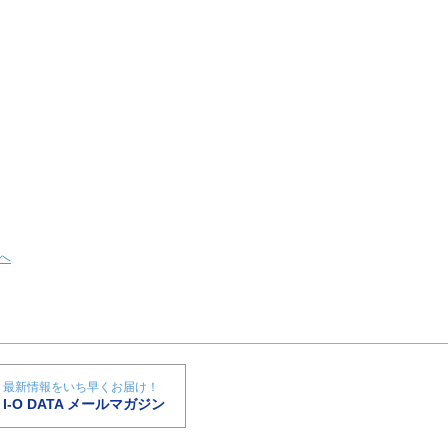
へ
最新情報をいち早くお届け！
I-O DATA メールマガジン