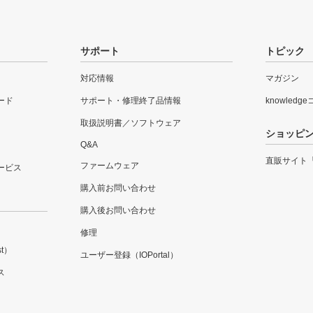
サポート
トピック
対応情報
マガジン
ード
サポート・修理終了品情報
knowledg
取扱説明書／ソフトウェア
ショッピ
Q&A
直販サイト
ファームウェア
ービス
購入前お問い合わせ
購入後お問い合わせ
修理
t）
ユーザー登録（IOPortal）
ス