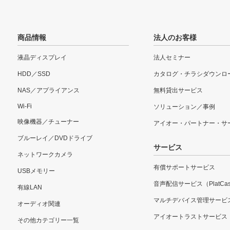
商品情報
法人のお客様
液晶ディスプレイ
法人セミナー
HDD／SSD
カタログ・チラシダウンロ
NAS／アプライアンス
無料貸出サービス
Wi-Fi
ソリューション／事例
映像機器／チューナー
アイオー・パートナー・サ
ブルーレイ／DVDドライブ
サービス
ネットワークカメラ
有償サポートサービス
USBメモリー
音声配信サービス（PlatCas
有線LAN
マルチデバイス管理サービ
オーディオ関連
アイオートラストサービス
その他カテゴリー一覧