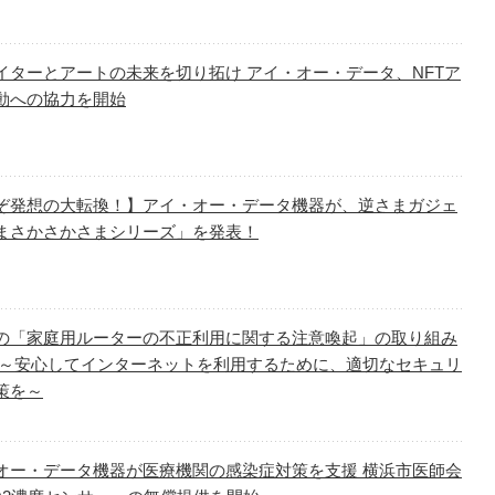
イターとアートの未来を切り拓け アイ・オー・データ、NFTア
動への協力を開始
ぞ発想の大転換！】アイ・オー・データ機器が、逆さまガジェ
まさかさかさまシリーズ」を発表！
の「家庭用ルーターの不正利用に関する注意喚起」の取り組み
 ～安心してインターネットを利用するために、適切なセキュリ
策を～
オー・データ機器が医療機関の感染症対策を支援 横浜市医師会