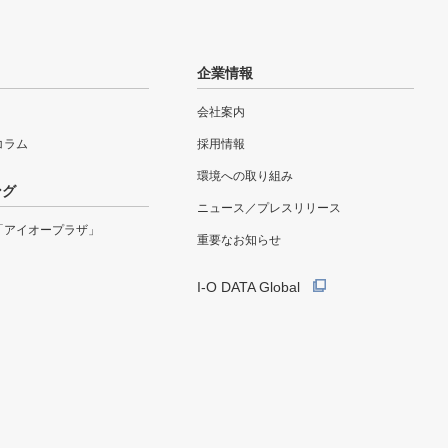
企業情報
会社案内
eコラム
採用情報
環境への取り組み
ング
ニュース／プレスリリース
「アイオープラザ」
重要なお知らせ
I-O DATA Global