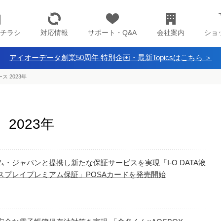
チラシ
対応情報
サポート・Q&A
会社案内
ショ
アイオーデータ創業50周年 特別企画・最新Topicsはこちら ＞
ス 2023年
2023年
ム・ジャパンと提携し新たな保証サービスを実現「I-O DATA液
スプレイプレミアム保証」POSAカードを発売開始